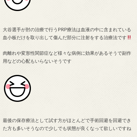
大谷選手が肘の治療で行うPRP療法は血液の中に含まれている
血小板だけを取り出して傷んだ部分に注射をする治療法です
肉離れや変形性関節症など様々な病例に効果があるそうで副作
用などの心配もいらないそうです
最後の保存療法として試す方がほとんどで手術回避を回避でき
た方も多いそうなので少しでも状態が良くなって欲しいですね