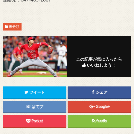
未分類
この記事が気に入ったら
いいねしよう！
ツイート
シェア
はてブ
Google+
Pocket
feedly