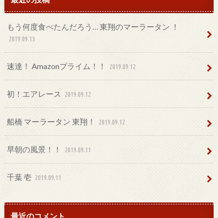
もう何度食べたんだろう… 東翔のマーラータン ！
2019.09.13
速達！ Amazonプライム！！
2019.09.12
初！エアレース
2019.09.12
船橋 マーラータン 東翔！
2019.09.12
早朝の風景！！
2019.09.11
千葉 壱
2019.09.11
最近のコメント