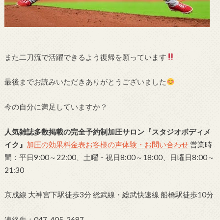
また二刀流で活躍できるよう復帰を願っています
最後までお読みいただきありがとうございました
今の自分に満足していますか？
人気雑誌多数掲載の完全予約制加圧サロン
『スタジオボディメ
イク』
加圧の効果
料金表
お客様の声
体験・お問い合わせ
営業時
間：平日9:00～22:00、土曜・祝日8:00～18:00、日曜日8:00～
21:30
京成線 大神宮下駅徒歩3分 総武線・総武快速線 船橋駅徒歩10分
連絡先：047-405-2687