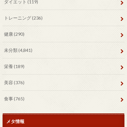
ダイエット
(119)
トレーニング
(236)
健康
(290)
未分類
(4,841)
栄養
(189)
美容
(376)
食事
(765)
メタ情報