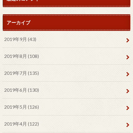
アーカイブ
2019年9月 (43)
2019年8月 (108)
2019年7月 (135)
2019年6月 (130)
2019年5月 (126)
2019年4月 (122)