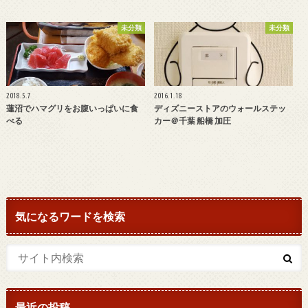
未分類
未分類
2018.5.7
2016.1.18
蓮沼でハマグリをお腹いっぱいに食
ディズニーストアのウォールステッ
べる
カー＠千葉 船橋 加圧
気になるワードを検索
最近の投稿