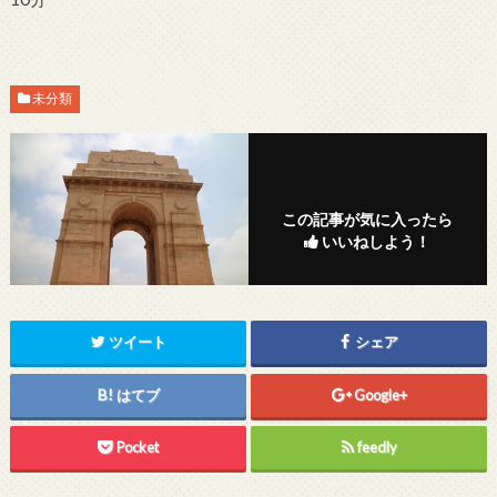
未分類
この記事が気に入ったら
いいねしよう！
ツイート
シェア
はてブ
Google+
Pocket
feedly