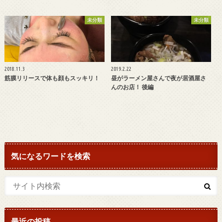
未分類
未分類
2018.11.3
2019.2.22
筋膜リリースで体も顔もスッキリ！
昼がラーメン屋さんで夜が居酒屋さ
んのお店！ 後編
気になるワードを検索
最近の投稿