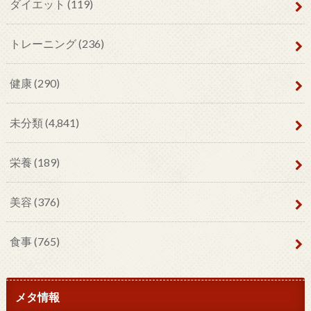
ダイエット
(119)
トレーニング
(236)
健康
(290)
未分類
(4,841)
栄養
(189)
美容
(376)
食事
(765)
メタ情報