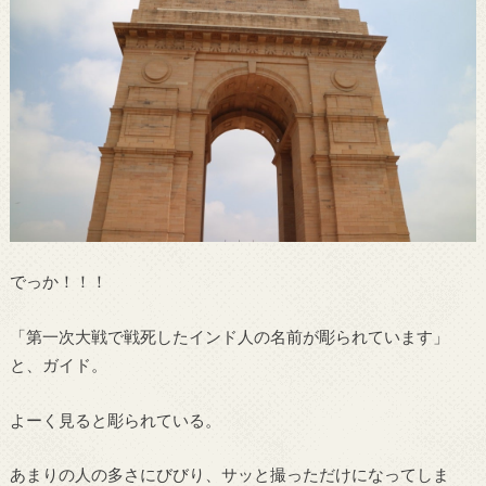
でっか！！！
「第一次大戦で戦死したインド人の名前が彫られています」
と、ガイド。
よーく見ると彫られている。
あまりの人の多さにびびり、サッと撮っただけになってしま