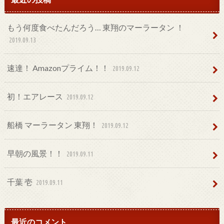
もう何度食べたんだろう… 東翔のマーラータン ！
2019.09.13
速達！ Amazonプライム！！
2019.09.12
初！エアレース
2019.09.12
船橋 マーラータン 東翔！
2019.09.12
早朝の風景！！
2019.09.11
千葉 壱
2019.09.11
最近のコメント