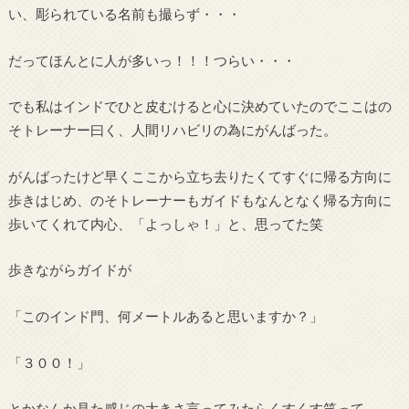
い、彫られている名前も撮らず・・・
だってほんとに人が多いっ！！！つらい・・・
でも私はインドでひと皮むけると心に決めていたのでここはの
そトレーナー曰く、人間リハビリの為にがんばった。
がんばったけど早くここから立ち去りたくてすぐに帰る方向に
歩きはじめ、のそトレーナーもガイドもなんとなく帰る方向に
歩いてくれて内心、「よっしゃ！」と、思ってた笑
歩きながらガイドが
「このインド門、何メートルあると思いますか？」
「３００！」
とかなんか見た感じの大きさ言ってみたらくすくす笑って