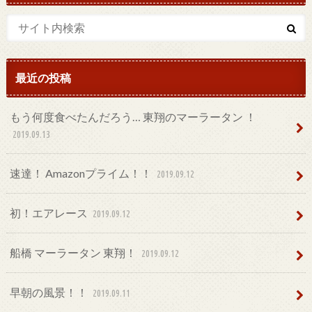
最近の投稿
もう何度食べたんだろう… 東翔のマーラータン ！
2019.09.13
速達！ Amazonプライム！！
2019.09.12
初！エアレース
2019.09.12
船橋 マーラータン 東翔！
2019.09.12
早朝の風景！！
2019.09.11