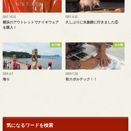
2017.10.22
2017.4.22
横浜のアウトレットでナイキウェア
久しぶりに水族館に行きました②
を購入！
未分類
未分類
2015.6.7
2019.7.20
海☆
初スポルテック！！
気になるワードを検索