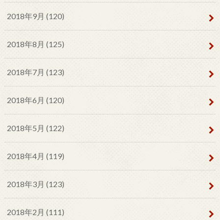
2018年9月 (120)
2018年8月 (125)
2018年7月 (123)
2018年6月 (120)
2018年5月 (122)
2018年4月 (119)
2018年3月 (123)
2018年2月 (111)