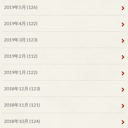
2019年5月 (126)
2019年4月 (122)
2019年3月 (123)
2019年2月 (112)
2019年1月 (122)
2018年12月 (123)
2018年11月 (121)
2018年10月 (124)