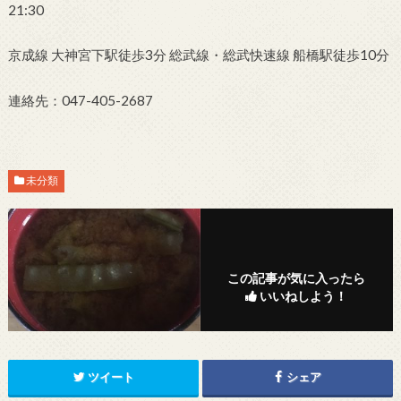
21:30
京成線 大神宮下駅徒歩3分 総武線・総武快速線 船橋駅徒歩10分
連絡先：047-405-2687
未分類
この記事が気に入ったら
いいねしよう！
ツイート
シェア