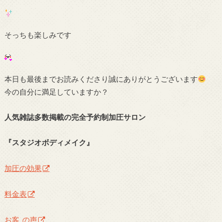
そっちも楽しみです
本日も最後までお読みくださり誠にありがとうございます
今の自分に満足していますか？
人気雑誌多数掲載の完全予約制加圧サロン
『スタジオボディメイク』
加圧の効果
料金表
お客 の声