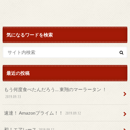
気になるワードを検索
最近の投稿
もう何度食べたんだろう… 東翔のマーラータン ！
2019.09.13
速達！ Amazonプライム！！
2019.09.12
初！エアレース
2019.09.12