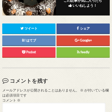
この記事が気に入ったら
いいねしよう！
ツイート
シェア
はてブ
Google+
Pocket
feedly
コメントを残す
メールアドレスが公開されることはありません。
※
が付いている欄
は必須項目です
コメント
※