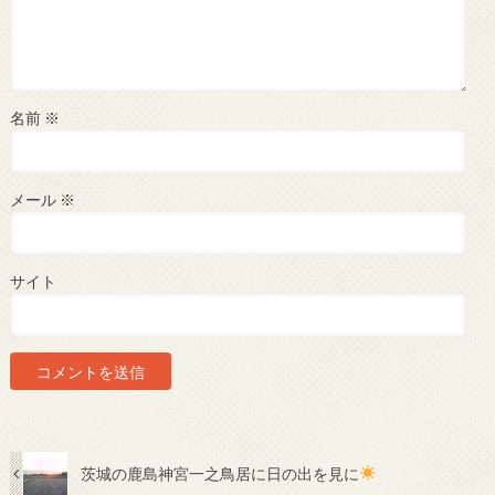
名前
※
メール
※
サイト
茨城の鹿島神宮一之鳥居に日の出を見に