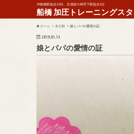
JR船橋駅徒歩10分、京成線大神宮下駅徒歩2分
船橋 加圧トレーニングスタジオ 
ホーム
未分類
娘とパパの愛情の証
2019.01.13
娘とパパの愛情の証