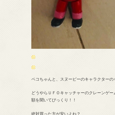
ペコちゃんと、スヌーピーのキャラクターの
どうやらＵＦＯキャッチャーのクレーンゲー
額を聞いてびっくり！！
絶対買った方が安いよね？