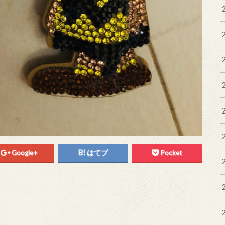
Google+
はてブ
Pocket