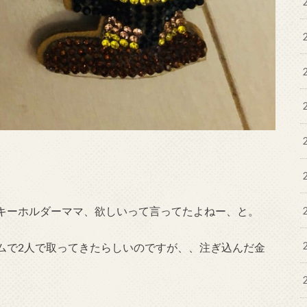
キーホルダーママ、欲しいって言ってたよねー、と。
ムで2人で取ってきたらしいのですが、、注ぎ込んだ金