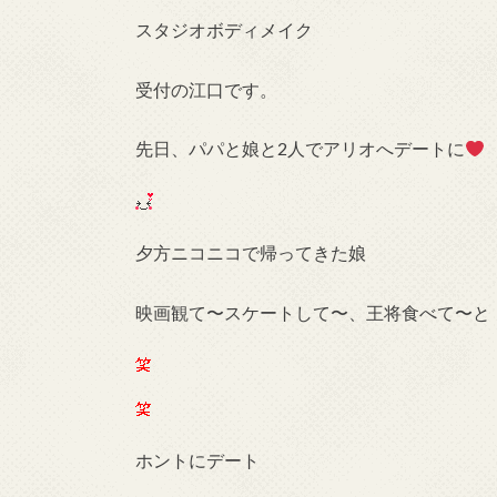
スタジオボディメイク
受付の江口です。
先日、パパと娘と2人でアリオへデートに
夕方ニコニコで帰ってきた娘
映画観て〜スケートして〜、王将食べて〜と
ホントにデート