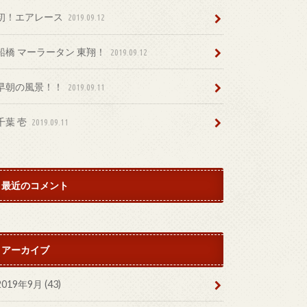
初！エアレース
2019.09.12
船橋 マーラータン 東翔！
2019.09.12
早朝の風景！！
2019.09.11
千葉 壱
2019.09.11
最近のコメント
アーカイブ
2019年9月 (43)