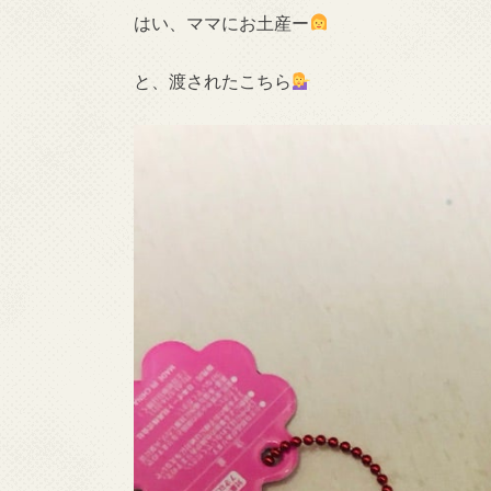
はい、ママにお土産ー
と、渡されたこちら