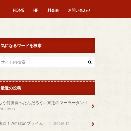
HOME
HP
料金表
お問い合わせ
気になるワードを検索
最近の投稿
もう何度食べたんだろう… 東翔のマーラータン ！
2019.09.13
速達！ Amazonプライム！！
2019.09.12