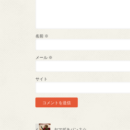
名前
※
メール
※
サイト
ヤマザキパン？☆