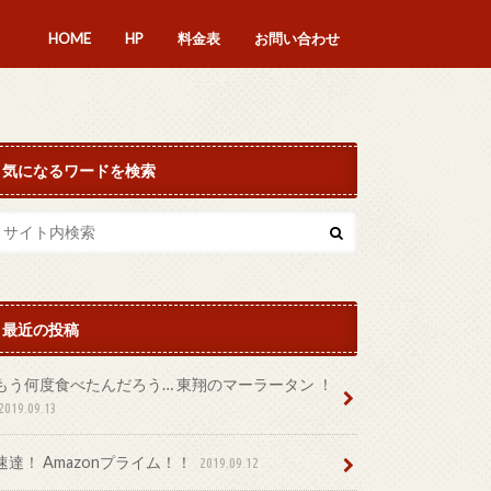
HOME
HP
料金表
お問い合わせ
気になるワードを検索
最近の投稿
もう何度食べたんだろう… 東翔のマーラータン ！
2019.09.13
速達！ Amazonプライム！！
2019.09.12