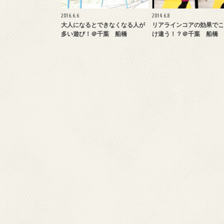
2016.6.6
2014.6.8
大人になるとできなくなる人が
リアラインコアの効果でこ
多い遊び！＠千葉 船橋
け違う！？＠千葉 船橋 