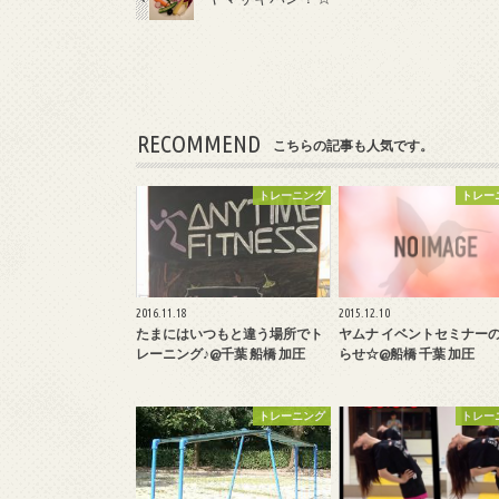
RECOMMEND
こちらの記事も人気です。
トレーニング
トレー
2016.11.18
2015.12.10
たまにはいつもと違う場所でト
ヤムナ イベントセミナー
レーニング♪@千葉 船橋 加圧
らせ☆@船橋 千葉 加圧
トレーニング
トレー