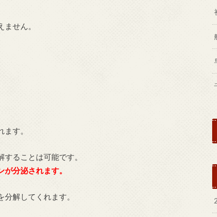
えません。
れます。
解することは可能です。
ン
が分泌されます。
を分解してくれます。