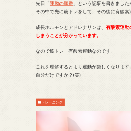
先日「
運動の順番
」という記事を書きました
その中で先に筋トレをして、その後に有酸素
成長ホルモンとアドレナリンは、
有酸素運動
しまうことが分かっています。
なので筋トレ→有酸素運動なのです。
これを理解するとより運動が楽しくなりますよね!
自分だけですか？(笑)
トレーニング