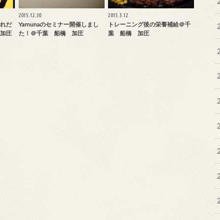
2015.12.30
2015.3.12
れだ
Yamunaのセミナー開催しまし
トレーニング後の栄養補給＠千
加圧
た！＠千葉 船橋 加圧
葉 船橋 加圧