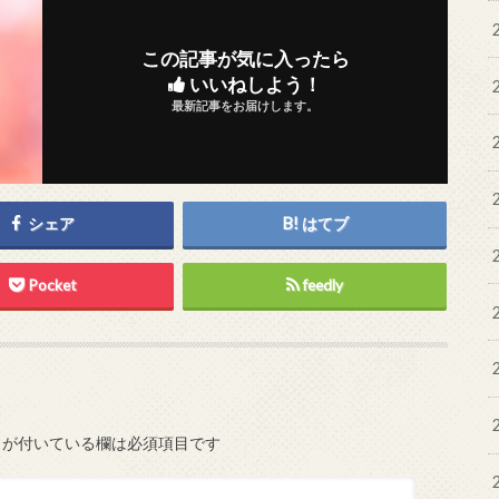
この記事が気に入ったら
いいねしよう！
最新記事をお届けします。
シェア
はてブ
Pocket
feedly
が付いている欄は必須項目です