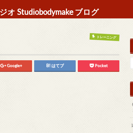
Studiobodymake ブログ
トレーニング
Google+
はてブ
Pocket