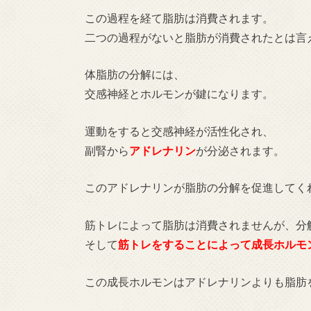
この過程を経て脂肪は消費されます。
二つの過程がないと脂肪が消費されたとは言
体脂肪の分解には、
交感神経とホルモンが鍵になります。
運動をすると交感神経が活性化され、
副腎から
アドレナリン
が分泌されます。
このアドレナリンが脂肪の分解を促進してく
筋トレによって脂肪は消費されませんが、分
そして
筋トレをすることによって
成長ホルモ
この成長ホルモンはアドレナリンよりも脂肪