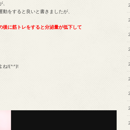
が、
運動をすると良いと書きましたが、
の後に筋トレをすると分泌量が低下して
(^^)!