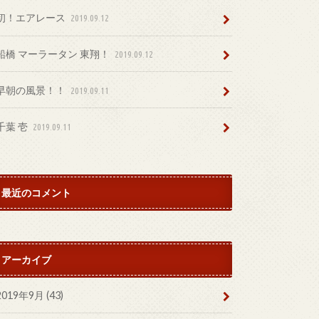
初！エアレース
2019.09.12
船橋 マーラータン 東翔！
2019.09.12
早朝の風景！！
2019.09.11
千葉 壱
2019.09.11
最近のコメント
アーカイブ
2019年9月 (43)