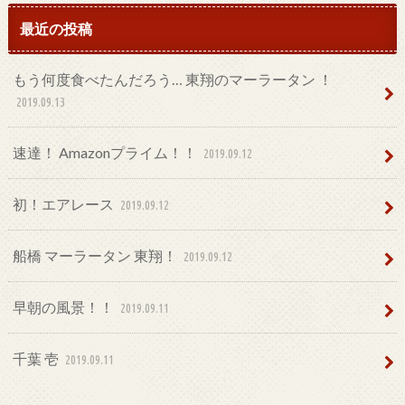
最近の投稿
もう何度食べたんだろう… 東翔のマーラータン ！
2019.09.13
速達！ Amazonプライム！！
2019.09.12
初！エアレース
2019.09.12
船橋 マーラータン 東翔！
2019.09.12
早朝の風景！！
2019.09.11
千葉 壱
2019.09.11