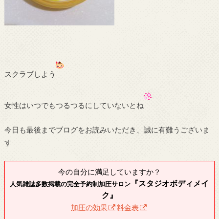
スクラブしよう
女性はいつでもつるつるにしていないとね
今日も最後までブログをお読みいただき、誠に有難うございま
す
今の自分に満足していますか？
『スタジオボディメイ
人気雑誌多数掲載の完全予約制加圧サロン
ク』
加圧の効果
料金表