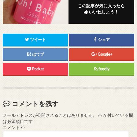
この記事が気に入ったら
いいねしよう！
ツイート
シェア
はてブ
Google+
Pocket
feedly
コメントを残す
メールアドレスが公開されることはありません。
※
が付いている欄
は必須項目です
コメント
※