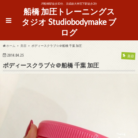
JR船橋駅徒歩10分、京成線大神宮下駅徒歩2分
船橋 加圧トレーニングス
タジオ Studiobodymake ブ
ログ
ホーム
美容
ボディースクラブ☆＠船橋 千葉 加圧
2014.04.25
美容
ボディースクラブ☆＠船橋 千葉 加圧