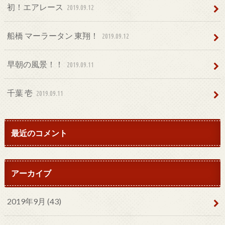
初！エアレース
2019.09.12
船橋 マーラータン 東翔！
2019.09.12
早朝の風景！！
2019.09.11
千葉 壱
2019.09.11
最近のコメント
アーカイブ
2019年9月 (43)