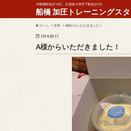
JR船橋駅徒歩10分、京成線大神宮下駅徒歩2分
船橋 加圧トレーニングスタジオ 
ホーム
食事
A様からいただきました！
2014.06.11
A様からいただきました！