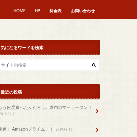
HOME
HP
料金表
お問い合わせ
気になるワードを検索
最近の投稿
もう何度食べたんだろう… 東翔のマーラータン ！
2019.09.13
速達！ Amazonプライム！！
2019.09.12