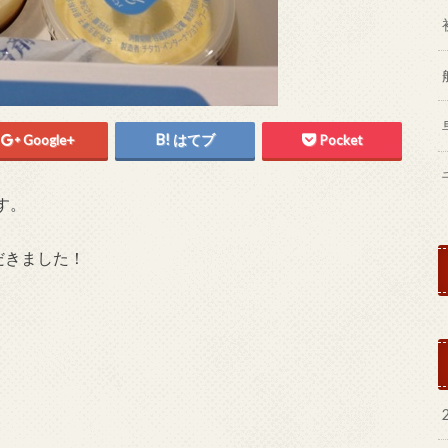
Google+
はてブ
Pocket
す。
だきました！