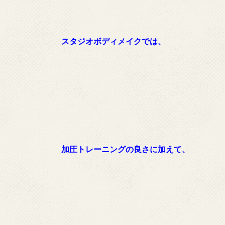
スタジオボディメイクでは、
加圧トレーニングの良さに加えて、