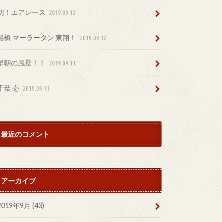
初！エアレース
2019.09.12
船橋 マーラータン 東翔！
2019.09.12
早朝の風景！！
2019.09.11
千葉 壱
2019.09.11
最近のコメント
アーカイブ
2019年9月 (43)