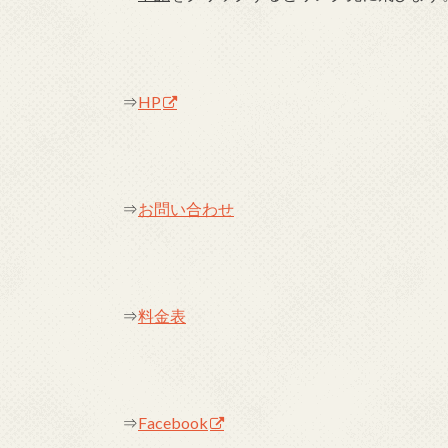
⇒
HP
⇒
お問い合わせ
⇒
料金表
⇒
Facebook