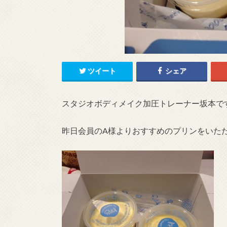
ツイート
シェア
スタジオボディメイク加圧トレーナー坂本で
昨日会員のA様よりおすすめのプリンをいた