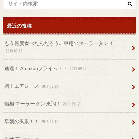
最近の投稿
もう何度食べたんだろう… 東翔のマーラータン ！
2019.09.13
速達！ Amazonプライム！！
2019.09.12
初！エアレース
2019.09.12
船橋 マーラータン 東翔！
2019.09.12
早朝の風景！！
2019.09.11
千葉 壱