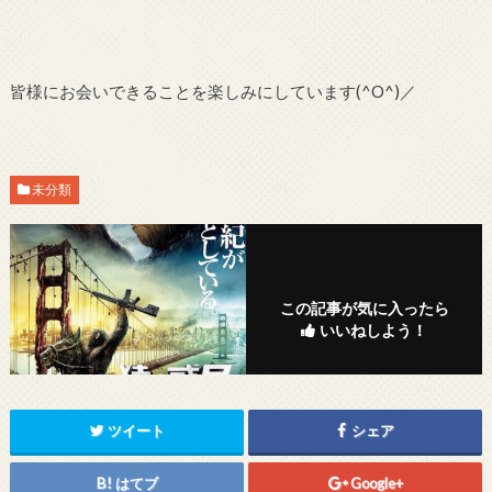
皆様にお会いできることを楽しみにしています(^O^)／
未分類
この記事が気に入ったら
いいねしよう！
ツイート
シェア
はてブ
Google+