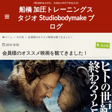
JR船橋駅徒歩10分、京成線大神宮下駅徒歩2分
船橋 加圧トレーニングス
タジオ Studiobodymake ブ
ログ
ホーム
未分類
会員様のオススメ映画を観てきました！
2014.10.03
未分類
会員様のオススメ映画を観てきました！