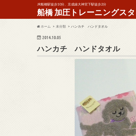
JR船橋駅徒歩10分、京成線大神宮下駅徒歩2分
船橋 加圧トレーニングスタジオ 
ホーム
未分類
ハンカチ ハンドタオル
2014.10.05
ハンカチ ハンドタオル