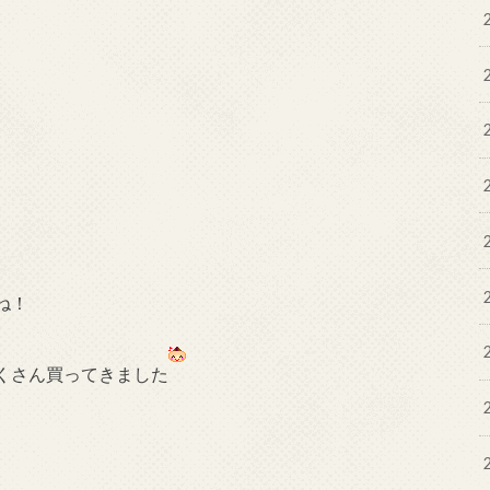
ね！
くさん買ってきました