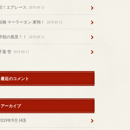
初！エアレース
2019.09.12
船橋 マーラータン 東翔！
2019.09.12
早朝の風景！！
2019.09.11
千葉 壱
2019.09.11
最近のコメント
アーカイブ
2019年9月 (43)