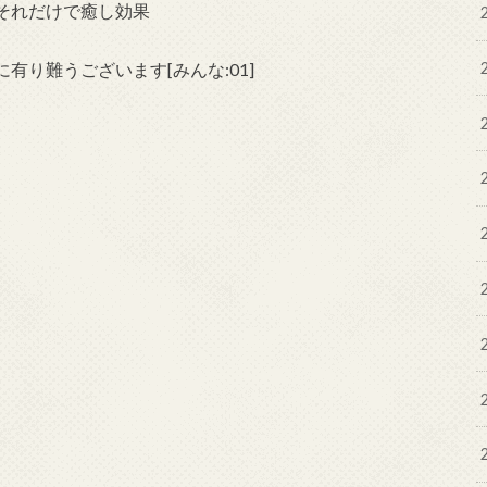
それだけで癒し効果
り難うございます[みんな:01]