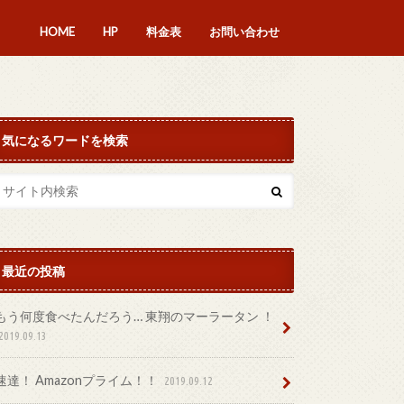
HOME
HP
料金表
お問い合わせ
気になるワードを検索
最近の投稿
もう何度食べたんだろう… 東翔のマーラータン ！
2019.09.13
速達！ Amazonプライム！！
2019.09.12