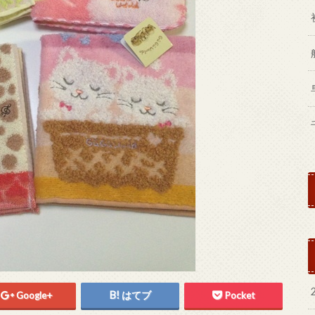
Google+
はてブ
Pocket