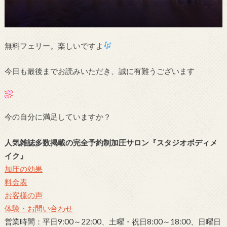
無料フェリー。楽しいですよ
今日も最後までお読みいただき、誠に有難うございます
今の自分に満足していますか？
人気雑誌多数掲載の完全予約制加圧サロン
『スタジオボディメ
イク』
加圧の効果
料金表
お客様の声
体験・お問い合わせ
営業時間：平日9:00～22:00、土曜・祝日8:00～18:00、日曜日