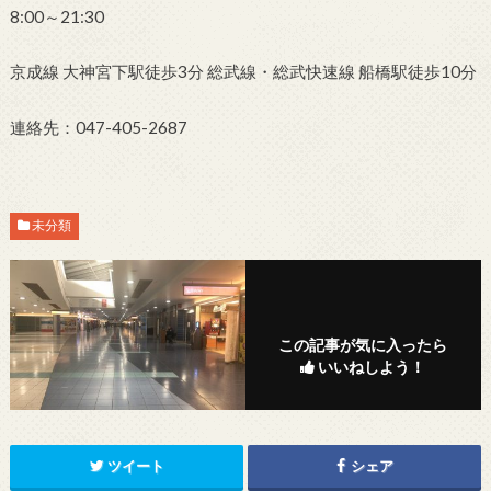
8:00～21:30
京成線 大神宮下駅徒歩3分 総武線・総武快速線 船橋駅徒歩10分
連絡先：047-405-2687
未分類
この記事が気に入ったら
いいねしよう！
ツイート
シェア