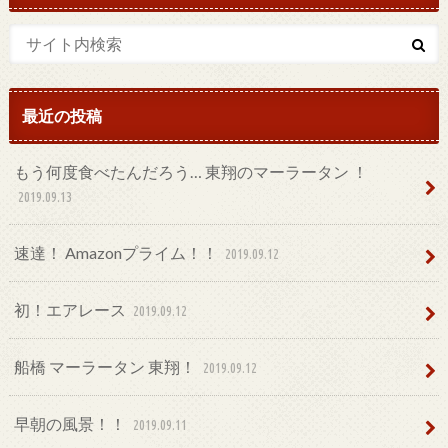
最近の投稿
もう何度食べたんだろう… 東翔のマーラータン ！
2019.09.13
速達！ Amazonプライム！！
2019.09.12
初！エアレース
2019.09.12
船橋 マーラータン 東翔！
2019.09.12
早朝の風景！！
2019.09.11