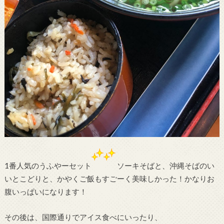
1番人気のうふやーセット
ソーキそばと、沖縄そばのい
いとこどりと、かやくご飯もすごーく美味しかった！かなりお
腹いっぱいになります！
その後は、国際通りでアイス食べにいったり、