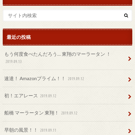
最近の投稿
もう何度食べたんだろう… 東翔のマーラータン ！
2019.09.13
速達！ Amazonプライム！！
2019.09.12
初！エアレース
2019.09.12
船橋 マーラータン 東翔！
2019.09.12
早朝の風景！！
2019.09.11