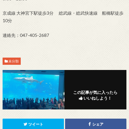
京成線 大神宮下駅徒歩3分 総武線・総武快速線 船橋駅徒歩
10分
連絡先：047-405-2687
未分類
この記事が気に入ったら
いいねしよう！
ツイート
シェア