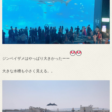
ジンベイザメはやっぱり大きかったーー
大きな水槽も小さく見える。。