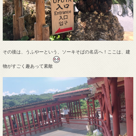
その後は、うふやーという、ソーキそばの名店へ！ここは、建
物がすごく趣あって素敵