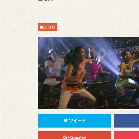
未分類
ツイート
Google+