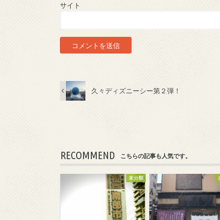
サイト
久々ディズニーシー第２弾！
RECOMMEND
こちらの記事も人気です。
未分類