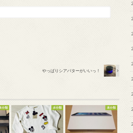
やっぱりシアバターがいいっ！
未分類
未分類
未分類