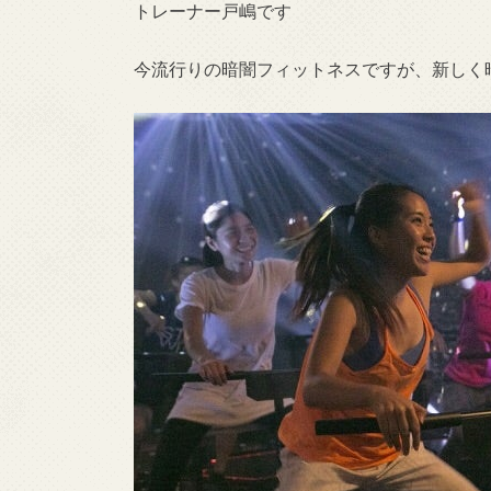
トレーナー戸嶋です
今流行りの暗闇フィットネスですが、新しく