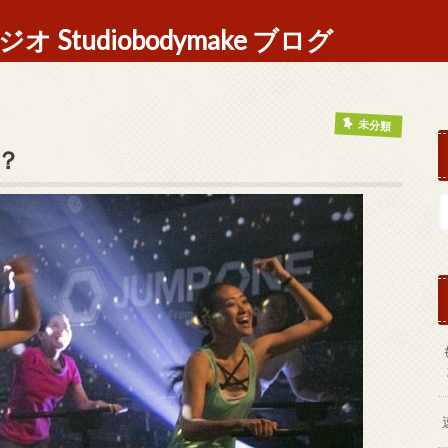
Studiobodymake ブログ
未分類
？