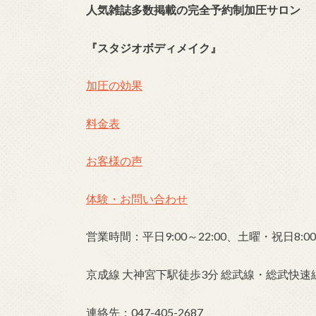
人気雑誌多数掲載の完全予約制加圧サロン
『スタジオボディメイク』
加圧の効果
料金表
お客様の声
体験・お問い合わせ
営業時間：平日9:00～22:00、土曜・祝日8:00～
京成線 大神宮下駅徒歩3分 総武線・総武快速線
連絡先：047-405-2687