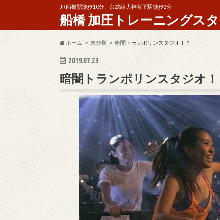
JR船橋駅徒歩10分、京成線大神宮下駅徒歩2分
船橋 加圧トレーニングスタジオ 
ホーム
未分類
暗闇トランポリンスタジオ！？
2019.07.23
暗闇トランポリンスタジオ！