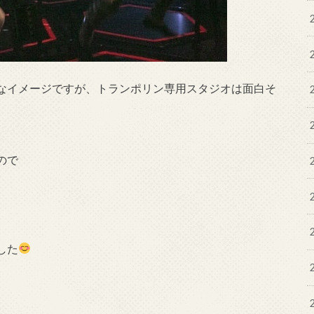
なイメージですが、トランポリン専用スタジオは面白そ
ので
した