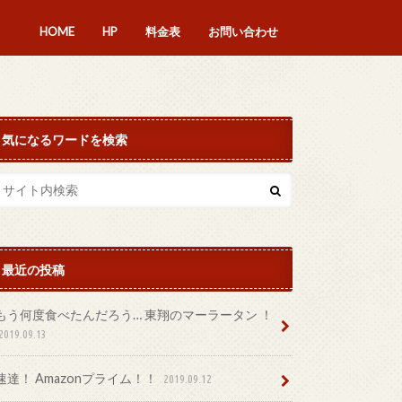
HOME
HP
料金表
お問い合わせ
気になるワードを検索
最近の投稿
もう何度食べたんだろう… 東翔のマーラータン ！
2019.09.13
速達！ Amazonプライム！！
2019.09.12