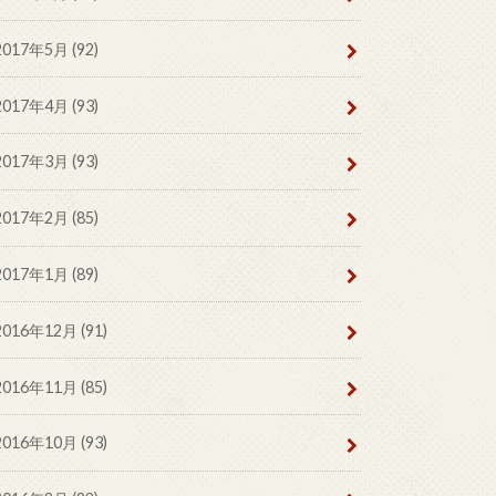
2017年5月 (92)
2017年4月 (93)
2017年3月 (93)
2017年2月 (85)
2017年1月 (89)
2016年12月 (91)
2016年11月 (85)
2016年10月 (93)