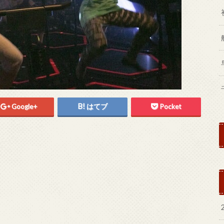
Google+
はてブ
Pocket