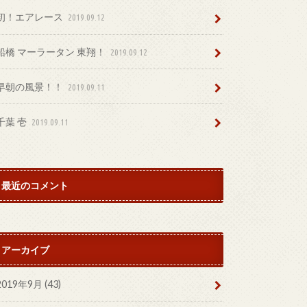
初！エアレース
2019.09.12
船橋 マーラータン 東翔！
2019.09.12
早朝の風景！！
2019.09.11
千葉 壱
2019.09.11
最近のコメント
アーカイブ
2019年9月 (43)