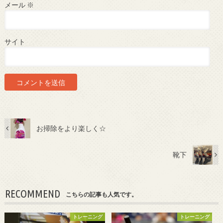
メール
※
サイト
お掃除をより楽しく☆
靴下
RECOMMEND
こちらの記事も人気です。
トレーニング
トレーニング