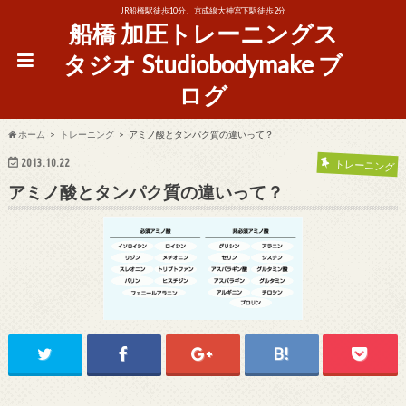
JR船橋駅徒歩10分、京成線大神宮下駅徒歩2分
船橋 加圧トレーニングス
タジオ Studiobodymake ブ
ログ
ホーム
トレーニング
アミノ酸とタンパク質の違いって？
2013.10.22
トレーニング
アミノ酸とタンパク質の違いって？