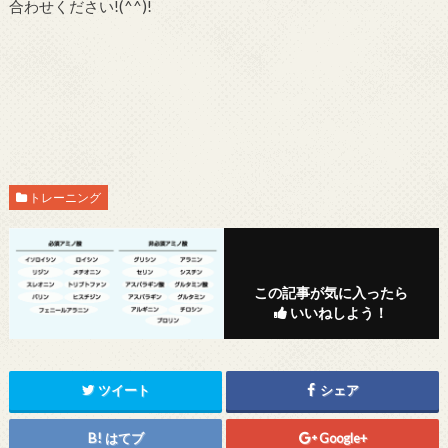
合わせください!(^^)!
トレーニング
この記事が気に入ったら
いいねしよう！
ツイート
シェア
はてブ
Google+