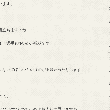
います。
目立ちますよね・・・
まう選手も多いのが現状です。
せないでほしいというのが本音だったりします。
ので、
けないのではないかなと個人的に思いますね！