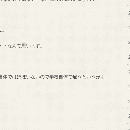
に、
・・なんて思います。
自体ではほぼいないので学校自体で雇うという形も
、