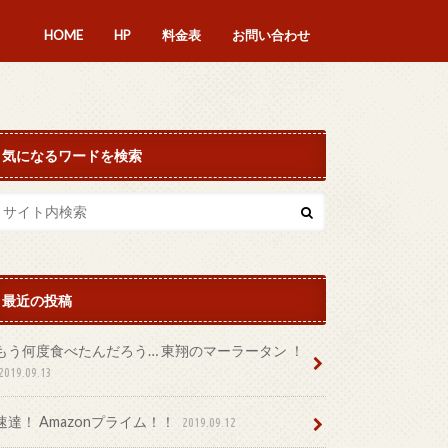
HOME
HP
料金表
お問い合わせ
気になるワードを検索
最近の投稿
もう何度食べたんだろう… 東翔のマーラータン ！
2019.09.13
速達！ Amazonプライム！！
2019.09.12