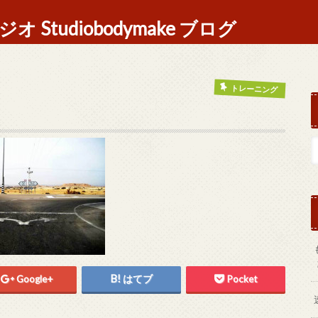
Studiobodymake ブログ
トレーニング
Google+
はてブ
Pocket