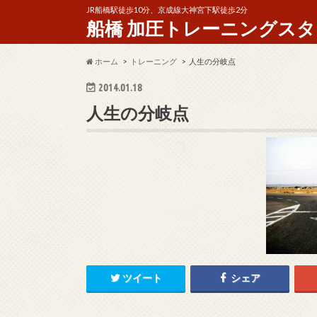
JR船橋駅徒歩10分、京成線大神宮下駅徒歩2分
船橋 加圧トレーニングスタジオ 
ホーム
トレーニング
人生の分岐点
2014.01.18
人生の分岐点
ツイート
シェア