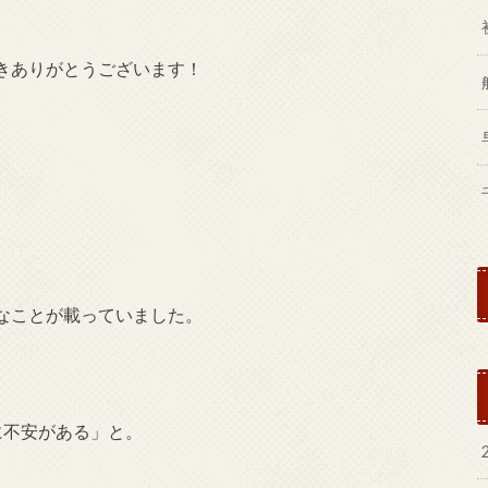
きありがとうございます！
なことが載っていました。
に不安がある」と。