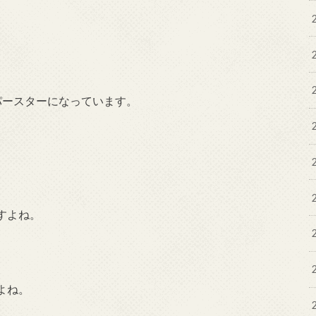
パースターになっています。
すよね。
よね。