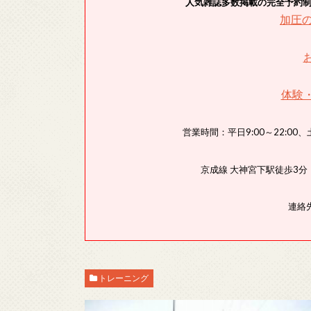
人気雑誌多数掲載の完全予約
加圧
体験
営業時間：平日9:00～22:00、土
京成線 大神宮下駅徒歩3
連絡先
トレーニング