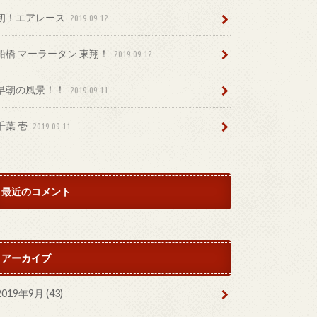
初！エアレース
2019.09.12
船橋 マーラータン 東翔！
2019.09.12
早朝の風景！！
2019.09.11
千葉 壱
2019.09.11
最近のコメント
アーカイブ
2019年9月 (43)