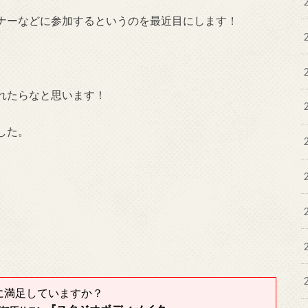
ナーなどに参加するというのを最近目にします！
れたらなと思います！
した。
に満足していますか？