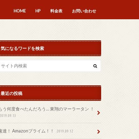
HOME
HP
料金表
お問い合わせ
気になるワードを検索
最近の投稿
もう何度食べたんだろう… 東翔のマーラータン ！
2019.09.13
速達！ Amazonプライム！！
2019.09.12