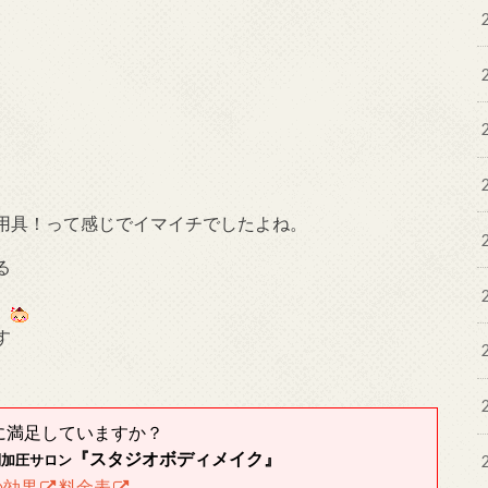
用具！って感じでイマイチでしたよね。
る
す
に満足していますか？
『スタジオボディメイク』
制加圧サロン
の効果
料金表