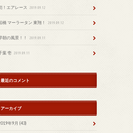
初！エアレース
2019.09.12
船橋 マーラータン 東翔！
2019.09.12
早朝の風景！！
2019.09.11
千葉 壱
2019.09.11
最近のコメント
アーカイブ
2019年9月 (43)