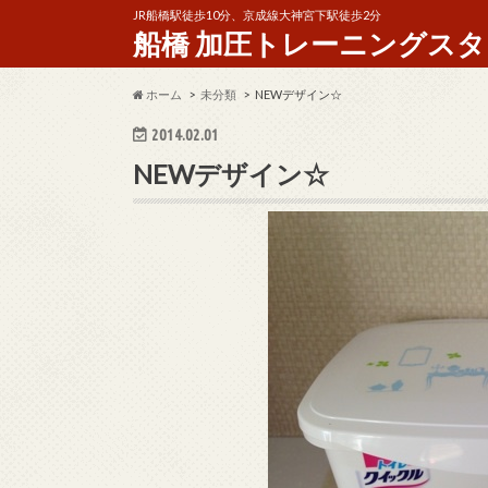
JR船橋駅徒歩10分、京成線大神宮下駅徒歩2分
船橋 加圧トレーニングスタジオ 
ホーム
未分類
NEWデザイン☆
2014.02.01
NEWデザイン☆