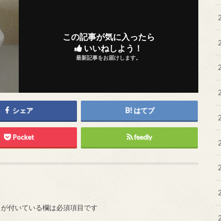
この記事が気に入ったら
いいねしよう！
最新記事をお届けします。
シェア
はてブ
Pocket
feedly
が付いている欄は必須項目です