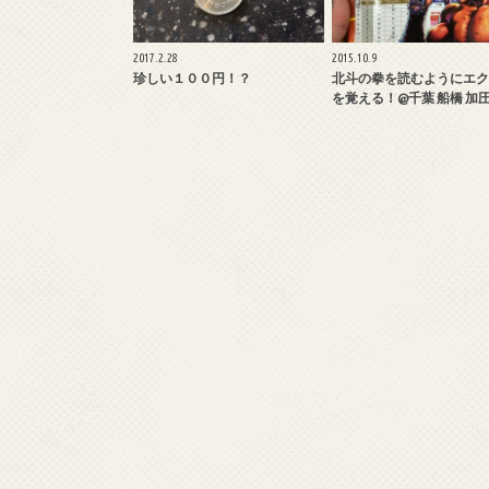
2017.2.28
2015.10.9
珍しい１００円！？
北斗の拳を読むようにエク
を覚える！@千葉 船橋 加