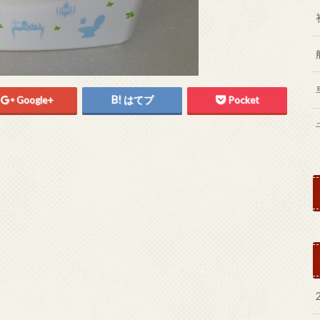
Google+
はてブ
Pocket