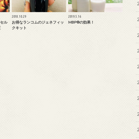
2018.10.29
2019.5.16
セル
お得なランコムのジェネフィッ
MBP®️の効果！
圧
クキット