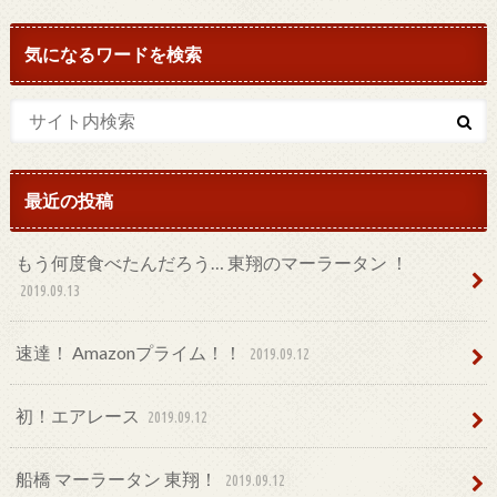
気になるワードを検索
最近の投稿
もう何度食べたんだろう… 東翔のマーラータン ！
2019.09.13
速達！ Amazonプライム！！
2019.09.12
初！エアレース
2019.09.12
船橋 マーラータン 東翔！
2019.09.12