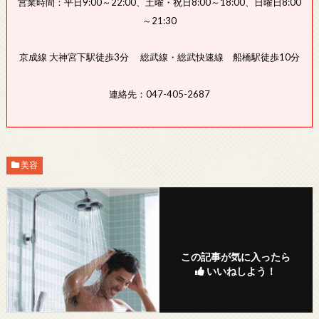
営業時間：平日9:00～22:00、土曜・祝日8:00～18:00、日曜日8:00
～21:30
京成線 大神宮下駅徒歩3分 総武線・総武快速線 船橋駅徒歩10分
連絡先：047-405-2687
美容
この記事が気に入ったら
いいねしよう！