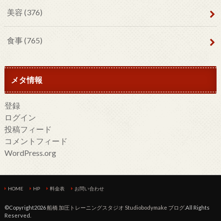
美容
(376)
食事
(765)
メタ情報
登録
ログイン
投稿フィード
コメントフィード
WordPress.org
HOME
HP
料金表
お問い合わせ
©Copyright2026
船橋 加圧トレーニングスタジオ Studiobodymake ブログ
.All Rights
Reserved.