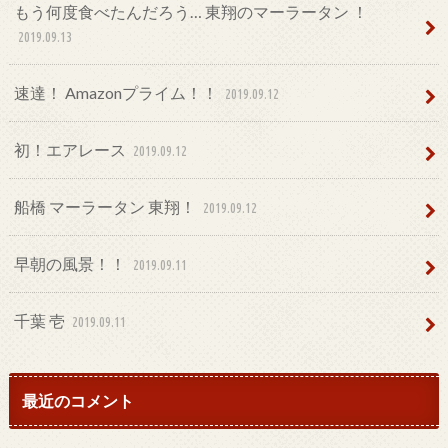
もう何度食べたんだろう… 東翔のマーラータン ！
2019.09.13
速達！ Amazonプライム！！
2019.09.12
初！エアレース
2019.09.12
船橋 マーラータン 東翔！
2019.09.12
早朝の風景！！
2019.09.11
千葉 壱
2019.09.11
最近のコメント