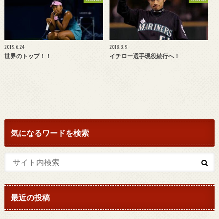
2019.6.24
2018.3.9
世界のトップ！！
イチロー選手現役続行へ！
気になるワードを検索
最近の投稿