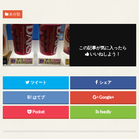
未分類
この記事が気に入ったら
いいねしよう！
ツイート
シェア
はてブ
Google+
Pocket
feedly