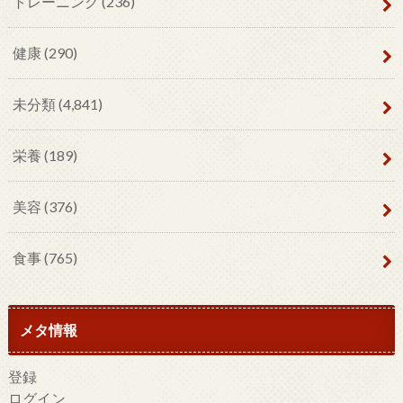
トレーニング
(236)
健康
(290)
未分類
(4,841)
栄養
(189)
美容
(376)
食事
(765)
メタ情報
登録
ログイン