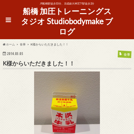
JR船橋駅徒歩10分、京成線大神宮下駅徒歩2分
船橋 加圧トレーニングス
タジオ Studiobodymake ブ
ログ
ホーム
食事
K様からいただきました！！
2014.03.05
食事
K様からいただきました！！