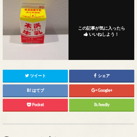
この記事が気に入ったら
いいねしよう！
ツイート
シェア
はてブ
Google+
Pocket
feedly