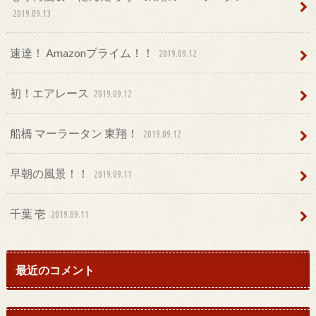
2019.09.13
速達！ Amazonプライム！！
2019.09.12
初！エアレース
2019.09.12
船橋 マーラータン 東翔！
2019.09.12
早朝の風景！！
2019.09.11
千葉 壱
2019.09.11
最近のコメント