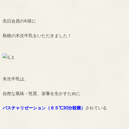
先日会員のK様に
島根の木次牛乳をいただきました！
木次牛乳は、
自然な風味・性質、栄養を生かすために
パスチャリゼーション（６５℃30分殺菌）
されている