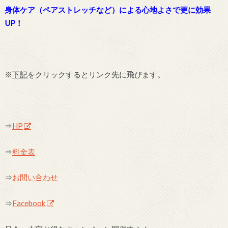
身体ケア（ペアストレッチなど）による心地よさで更に効果
UP！
※
下記
をクリックするとリンク先に飛びます。
⇒
HP
⇒
料金表
⇒
お問い合わせ
⇒
Facebook