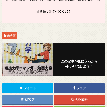
連絡先：047-405-2687
未分類
この記事が気に入ったら
いいねしよう！
ツイート
シェア
はてブ
Google+