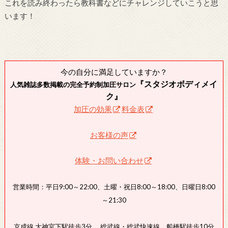
これを読み終わったら教科書などにチャレンジしていこうと思
います！
今の自分に満足していますか？
『スタジオボディメイ
人気雑誌多数掲載の完全予約制加圧サロン
ク』
加圧の効果
料金表
お客様の声
体験・お問い合わせ
営業時間：平日9:00～22:00、土曜・祝日8:00～18:00、日曜日8:00
～21:30
京成線 大神宮下駅徒歩3分 総武線・総武快速線 船橋駅徒歩10分