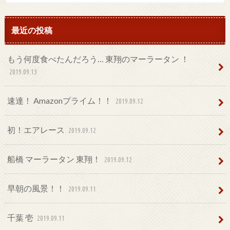
最近の投稿
もう何度食べたんだろう… 東翔のマーラータン ！
2019.09.13
速達！ Amazonプライム！！
2019.09.12
初！エアレース
2019.09.12
船橋 マーラータン 東翔！
2019.09.12
早朝の風景！！
2019.09.11
千葉 壱
2019.09.11