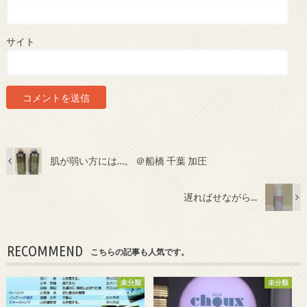
サイト
肌が弱い方には…。 ＠船橋 千葉 加圧
遅ればせながら...
RECOMMEND
こちらの記事も人気です。
未分類
未分類