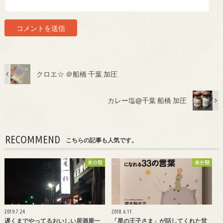
クロエ☆ ＠船橋 千葉 加圧
カレー塩@千葉 船橋 加圧
RECOMMEND
こちらの記事も人気です。
未分類
未分類
2019.7.24
2018.6.11
遅くまでやってるおいしい居酒屋一
「星の王子さま」が話してくれた世