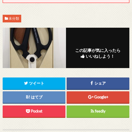
未分類
この記事が気に入ったら
いいねしよう！
ツイート
シェア
はてブ
Google+
Pocket
feedly