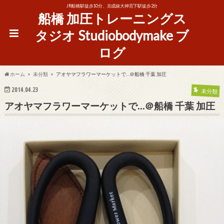
JR船橋駅徒歩10分、京成線大神宮下駅徒歩2分
船橋 加圧トレーニングス
タジオ Studiobodymake ブ
ログ
ホーム
未分類
アオヤマフラワーマーケットで…＠船橋 千葉 加圧
2014.04.23
未分類
アオヤマフラワーマーケットで…＠船橋 千葉 加圧