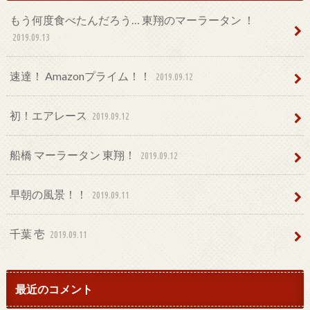
もう何度食べたんだろう… 東翔のマーラータン ！
2019.09.13
速達！ Amazonプライム！！
2019.09.12
初！エアレース
2019.09.12
船橋 マーラータン 東翔！
2019.09.12
早朝の風景！！
2019.09.11
千葉 壱
2019.09.11
最近のコメント