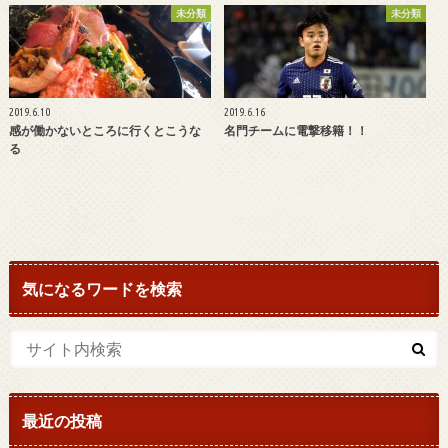
未分類
未分類
2019.6.10
2019.6.16
感が働かないところに行くとこうな
名門チームに電撃移籍！！
る
気になるワードを検索
最近の投稿