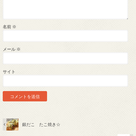
名前
※
メール
※
サイト
銀だこ たこ焼き☆