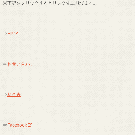
※
下記
をクリックするとリンク先に飛びます。
⇒
HP
⇒
お問い合わせ
⇒
料金表
⇒
Facebook