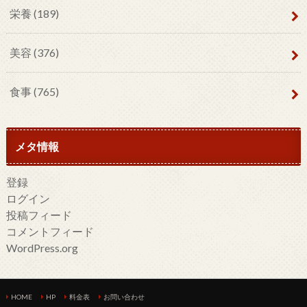
栄養
(189)
美容
(376)
食事
(765)
メタ情報
登録
ログイン
投稿フィード
コメントフィード
WordPress.org
HOME
HP
料金表
お問い合わせ