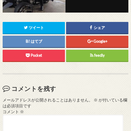
ツイート
シェア
はてブ
Google+
Pocket
feedly
コメントを残す
メールアドレスが公開されることはありません。
※
が付いている欄
は必須項目です
コメント
※