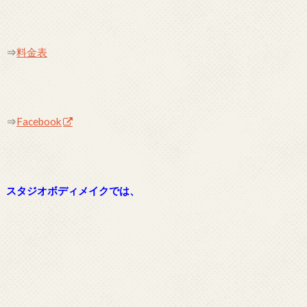
⇒
料金表
⇒
Facebook
スタジオボディメイクでは、