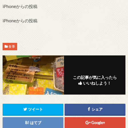
iPhoneからの投稿
iPhoneからの投稿
食事
この記事が気に入ったら
いいねしよう！
ツイート
シェア
はてブ
Google+