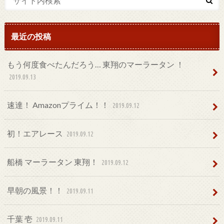
最近の投稿
もう何度食べたんだろう… 東翔のマーラータン ！
2019.09.13
速達！ Amazonプライム！！
2019.09.12
初！エアレース
2019.09.12
船橋 マーラータン 東翔！
2019.09.12
早朝の風景！！
2019.09.11
千葉 壱
2019.09.11