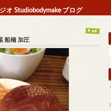
Studiobodymake ブログ
食事
 船橋 加圧