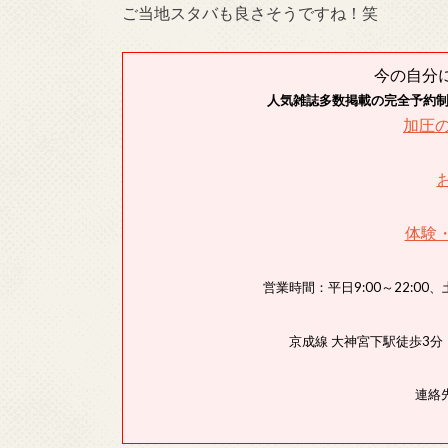
ご当地スタバも良さそうですね！笑
今の自分
人気雑誌多数掲載の完全予約
加圧
体験
営業時間：平日9:00～22:00、土
京成線 大神宮下駅徒歩3
連絡先