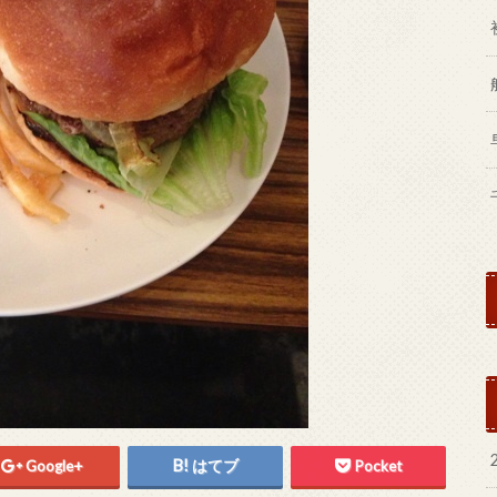
Google+
はてブ
Pocket