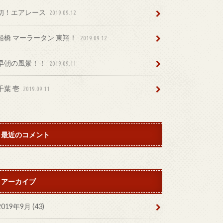
初！エアレース
2019.09.12
船橋 マーラータン 東翔！
2019.09.12
早朝の風景！！
2019.09.11
千葉 壱
2019.09.11
最近のコメント
アーカイブ
2019年9月 (43)