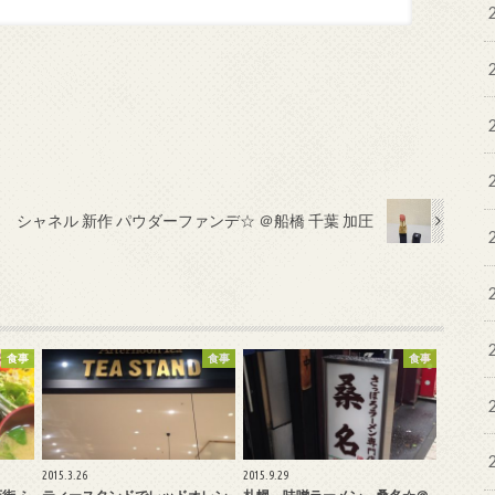
シャネル 新作 パウダーファンデ☆ ＠船橋 千葉 加圧
食事
食事
食事
2015.3.26
2015.9.29