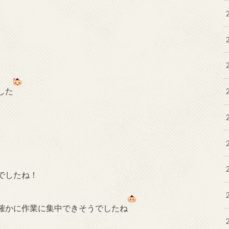
した
でしたね！
確かに作業に集中できそうでしたね