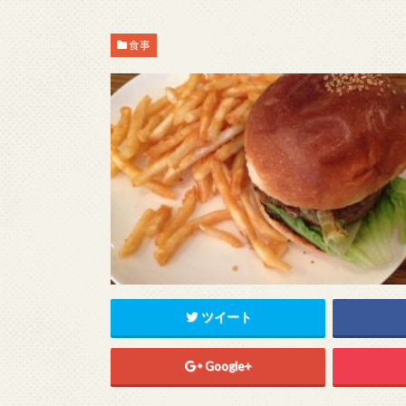
食事
ツイート
Google+