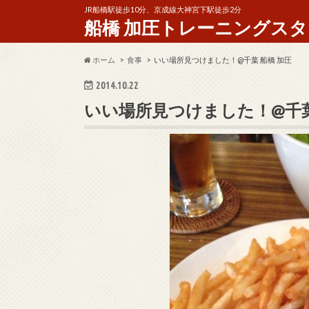
JR船橋駅徒歩10分、京成線大神宮下駅徒歩2分
船橋 加圧トレーニングスタジオ 
ホーム
食事
いい場所見つけました！@千葉 船橋 加圧
2014.10.22
いい場所見つけました！@千葉