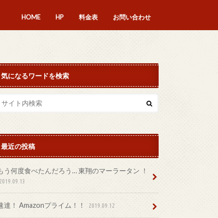
HOME
HP
料金表
お問い合わせ
気になるワードを検索
最近の投稿
もう何度食べたんだろう… 東翔のマーラータン ！
2019.09.13
速達！ Amazonプライム！！
2019.09.12