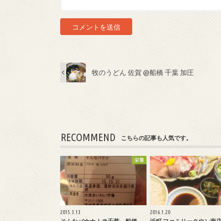
牧のうどん 佐賀 @船橋 千葉 加圧
RECOMMEND
こちらの記事も人気です。
栄養
2015.3.13
2016.1.20