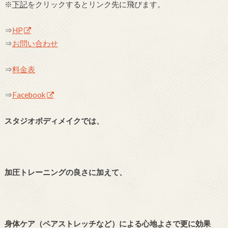
※
下記
をクリックするとリンク先に飛びます。
⇒
HP
⇒
お問い合わせ
⇒
料金表
⇒
Facebook
スタジオボディメイクでは、
加圧トレーニングの良さに加えて、
身体ケア（ペアストレッチなど）による心地よさで更に効果