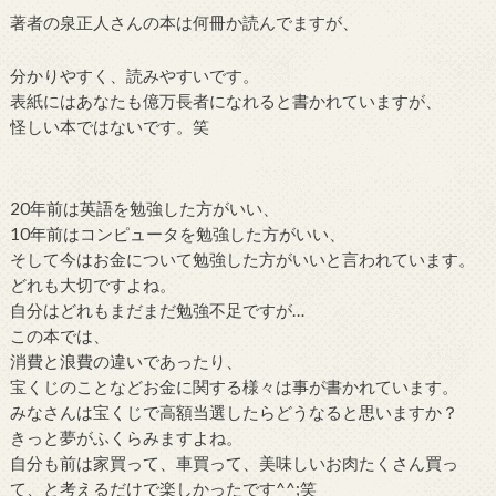
著者の泉正人さんの本は何冊か読んでますが、
分かりやすく、読みやすいです。
表紙にはあなたも億万長者になれると書かれていますが、
怪しい本ではないです。笑
20年前は英語を勉強した方がいい、
10年前はコンピュータを勉強した方がいい、
そして今はお金について勉強した方がいいと言われています。
どれも大切ですよね。
自分はどれもまだまだ勉強不足ですが…
この本では、
消費と浪費の違いであったり、
宝くじのことなどお金に関する様々は事が書かれています。
みなさんは宝くじで高額当選したらどうなると思いますか？
きっと夢がふくらみますよね。
自分も前は家買って、車買って、美味しいお肉たくさん買っ
て、と考えるだけで楽しかったです^^;笑