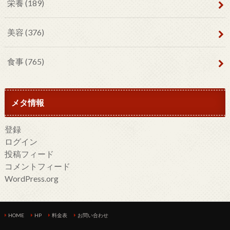
栄養
(189)
美容
(376)
食事
(765)
メタ情報
登録
ログイン
投稿フィード
コメントフィード
WordPress.org
HOME
HP
料金表
お問い合わせ