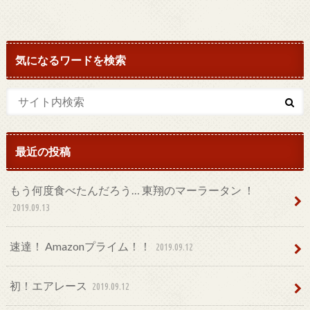
気になるワードを検索
最近の投稿
もう何度食べたんだろう… 東翔のマーラータン ！
2019.09.13
速達！ Amazonプライム！！
2019.09.12
初！エアレース
2019.09.12