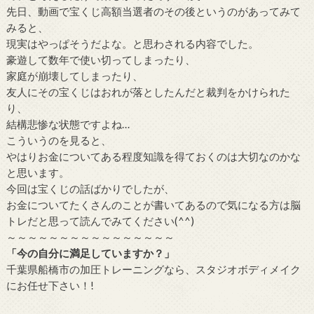
先日、動画で宝くじ高額当選者のその後というのがあってみて
みると、
現実はやっぱそうだよな。と思わされる内容でした。
豪遊して数年で使い切ってしまったり、
家庭が崩壊してしまったり、
友人にその宝くじはおれが落としたんだと裁判をかけられた
り、
結構悲惨な状態ですよね…
こういうのを見ると、
やはりお金についてある程度知識を得ておくのは大切なのかな
と思います。
今回は宝くじの話ばかりでしたが、
お金についてたくさんのことが書いてあるので気になる方は脳
トレだと思って読んでみてください(^^)
～～～～～～～～～～～～～～～～
「今の自分に満足していますか？」
千葉県船橋市の加圧トレーニングなら、スタジオボディメイク
にお任せ下さい！!