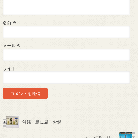
名前
※
メール
※
サイト
沖縄 島豆腐 お鍋