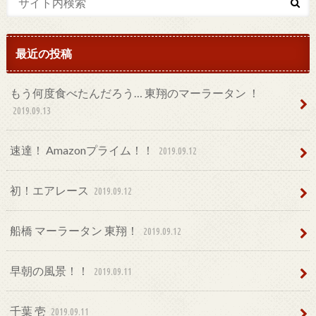
最近の投稿
もう何度食べたんだろう… 東翔のマーラータン ！
2019.09.13
速達！ Amazonプライム！！
2019.09.12
初！エアレース
2019.09.12
船橋 マーラータン 東翔！
2019.09.12
早朝の風景！！
2019.09.11
千葉 壱
2019.09.11