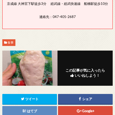
京成線 大神宮下駅徒歩3分 総武線・総武快速線 船橋駅徒歩10分
連絡先：047-405-2687
食事
この記事が気に入ったら
いいねしよう！
ツイート
シェア
はてブ
Google+