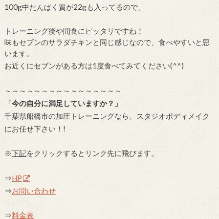
100g中たんぱく質が22gも入ってるので、
トレーニング後や間食にピッタリですね！
味もセブンのサラダチキンと同じ感じなので、食べやすいと思
います。
お近くにセブンがある方は1度食べてみてください(^^)
～～～～～～～～～～～～～～～～
「今の自分に満足していますか？」
千葉県船橋市の加圧トレーニングなら、スタジオボディメイク
にお任せ下さい！!
※
下記
をクリックするとリンク先に飛びます。
⇒
HP
⇒
お問い合わせ
⇒
料金表