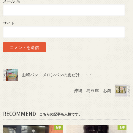
メール
※
サイト
山崎パン メロンパンの皮だけ・・・
沖縄 島豆腐 お鍋
RECOMMEND
こちらの記事も人気です。
食事
食事