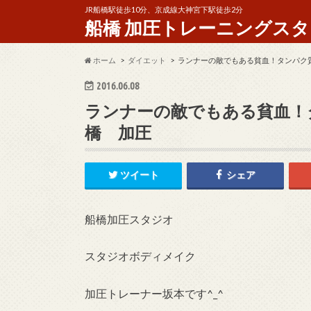
JR船橋駅徒歩10分、京成線大神宮下駅徒歩2分
船橋 加圧トレーニングスタジオ 
ホーム
ダイエット
ランナーの敵でもある貧血！タンパク
2016.06.08
ランナーの敵でもある貧血！
橋 加圧
ツイート
シェア
船橋加圧スタジオ
スタジオボディメイク
加圧トレーナー坂本です^_^