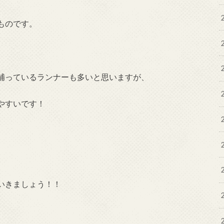
ものです。
補っているランナーも多いと思いますが、
やすいです！
いきましょう！！