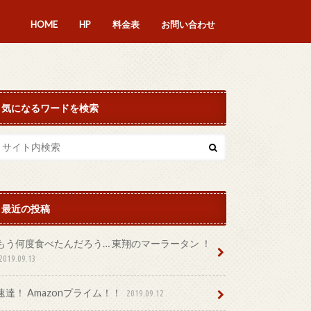
HOME
HP
料金表
お問い合わせ
気になるワードを検索
最近の投稿
もう何度食べたんだろう… 東翔のマーラータン ！
2019.09.13
速達！ Amazonプライム！！
2019.09.12