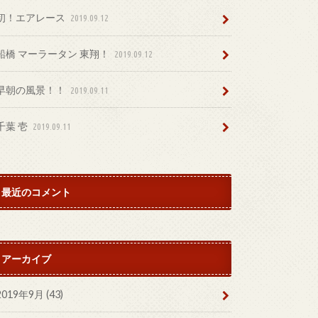
初！エアレース
2019.09.12
船橋 マーラータン 東翔！
2019.09.12
早朝の風景！！
2019.09.11
千葉 壱
2019.09.11
最近のコメント
アーカイブ
2019年9月 (43)