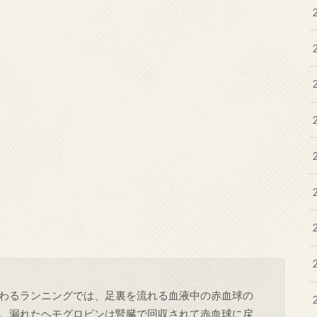
わるランニングでは、足裏を流れる血液中の赤血球の
。漏れたヘモグロビンは腎臓で回収されて赤血球に戻