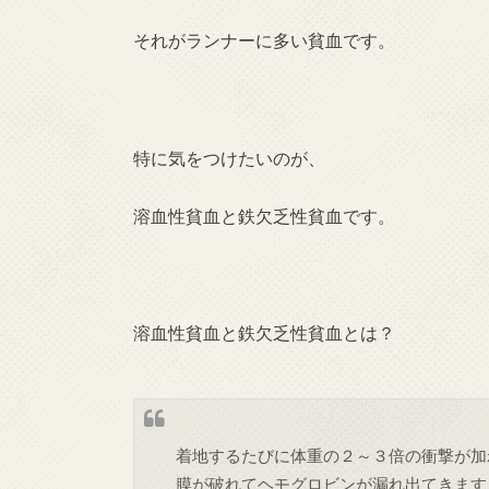
それがランナーに多い貧血です。
特に気をつけたいのが、
溶血性貧血と鉄欠乏性貧血です。
溶血性貧血と鉄欠乏性貧血とは？
着地するたびに体重の２～３倍の衝撃が加
膜が破れてヘモグロビンが漏れ出てきます