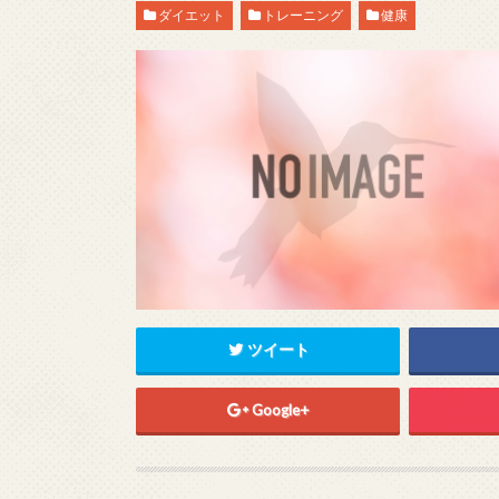
ダイエット
トレーニング
健康
ツイート
Google+