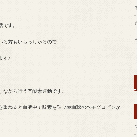
話です。
いる方もいらっしゃるので、
ます♪
しながら行う有酸素運動です。
を重ねると血液中で酸素を運ぶ赤血球のヘモグロビンが