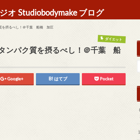
Studiobodymake ブログ
質を摂るべし！＠千葉 船橋 加圧
ダイエット
タンパク質を摂るべし！＠千葉 船
Google+
はてブ
Pocket