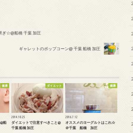
ぎ☆@船橋 千葉 加圧
ギャレットのポップコーン@ 千葉 船橋 加圧
健康
ダイエット
健康
2014.10.25
2016.7.12
@船
ダイエットで注意すべきこと@
オススメのヨーグルトはこれ☆
千葉 船橋 加圧
＠千葉 船橋 加圧