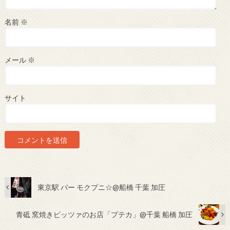
名前
※
メール
※
サイト
東京駅 バー モクプニ☆@船橋 千葉 加圧
青砥 窯焼きピッツァのお店「プテカ」@千葉 船橋 加圧