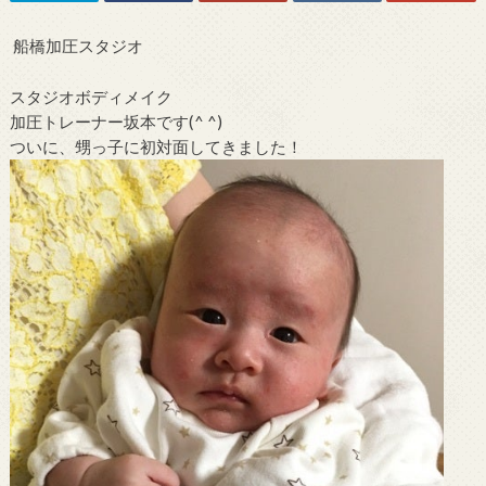
船橋加圧スタジオ
スタジオボディメイク
加圧トレーナー坂本です(^ ^)
ついに、甥っ子に初対面してきました！