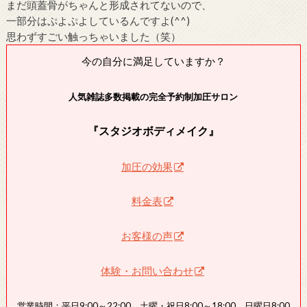
まだ頭蓋骨がちゃんと形成されてないので、
一部分はぷよぷよしているんですよ(^^)
思わずすごい触っちゃいました（笑）
今の自分に満足していますか？
人気雑誌多数掲載の完全予約制加圧サロン
『スタジオボディメイク』
加圧の効果
料金表
お客様の声
体験・お問い合わせ
営業時間：平日9:00～22:00、土曜・祝日8:00～18:00、日曜日8:00