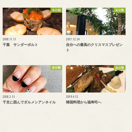
未分類
未分類
2018.11.11
2017.12.24
千葉 サンダーボルト
自分への最高のクリスマスプレゼン
ト
未分類
未分類
2018.2.13
2019.4.12
干支に因んでダルメシアンネイル
韓国料理から福寿司へ