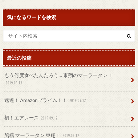
気になるワードを検索
最近の投稿
もう何度食べたんだろう… 東翔のマーラータン ！
2019.09.13
速達！ Amazonプライム！！
2019.09.12
初！エアレース
2019.09.12
船橋 マーラータン 東翔！
2019.09.12