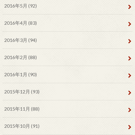
2016年5月 (92)
2016年4月 (83)
2016年3月 (94)
2016年2月 (88)
2016年1月 (90)
2015年12月 (93)
2015年11月 (88)
2015年10月 (91)