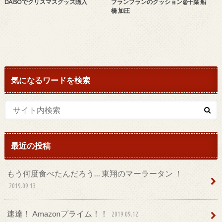
DAISOでクリスマスグッズ購入
フランフランのクッション@千葉 船
橋 加圧
気になるワードを検索
最近の投稿
もう何度食べたんだろう… 東翔のマーラータン ！
2019.09.13
速達！ Amazonプライム！！
2019.09.12