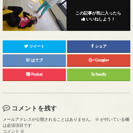
この記事が気に入ったら
いいねしよう！
ツイート
シェア
はてブ
Google+
Pocket
feedly
コメントを残す
メールアドレスが公開されることはありません。
※
が付いている欄
は必須項目です
コメント
※