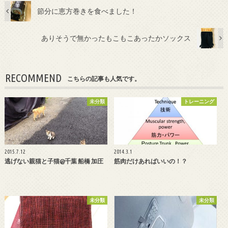
節分に恵方巻きを食べました！
ありそうで無かったもこもこあったかソックス
RECOMMEND
こちらの記事も人気です。
未分類
トレーニング
2015.7.12
2014.3.1
逃げない親猫と子猫@千葉 船橋 加圧
筋肉だけあればいいの！？
未分類
未分類