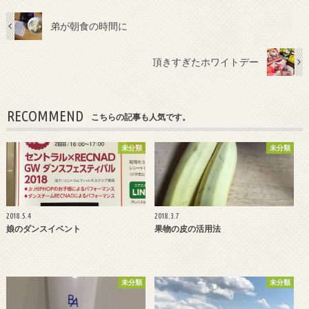
弟が朝食の時間に
頂きすぎたホワイトデー
RECOMMEND
こちらの記事も人気です。
未分類
未分類
2018.5.4
2018.3.7
娘のダンスイベント
果物の皮の活用法
未分類
未分類