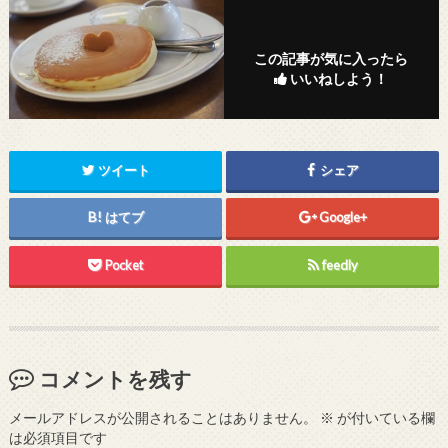
この記事が気に入ったら
いいねしよう！
ツイート
シェア
はてブ
Google+
Pocket
feedly
コメントを残す
メールアドレスが公開されることはありません。
※
が付いている欄
は必須項目です