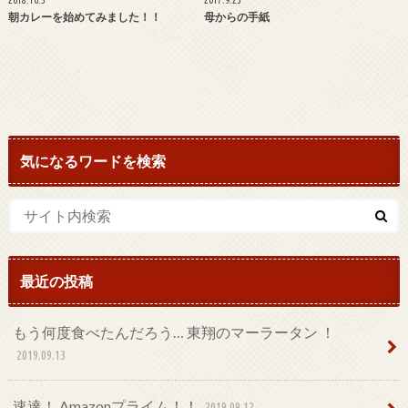
2018.10.5
2017.9.23
朝カレーを始めてみました！！
母からの手紙
気になるワードを検索
最近の投稿
もう何度食べたんだろう… 東翔のマーラータン ！
2019.09.13
速達！ Amazonプライム！！
2019.09.12