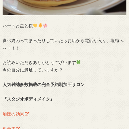
ハートと星と桜
食べ終わってまったりしていたらお店から電話が入り、塩梅へ
～！！！
お読みいただきありがとうございます
今の自分に満足していますか？
人気雑誌多数掲載の完全予約制加圧サロン
『スタジオボディメイク』
加圧の効果
料金表