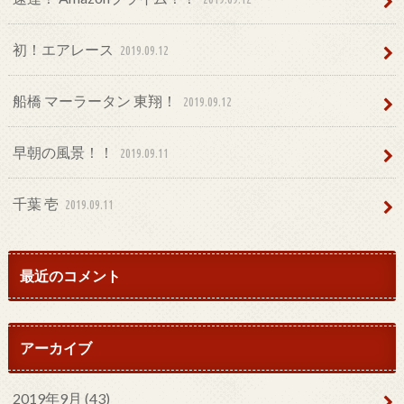
初！エアレース
2019.09.12
船橋 マーラータン 東翔！
2019.09.12
早朝の風景！！
2019.09.11
千葉 壱
2019.09.11
最近のコメント
アーカイブ
2019年9月 (43)