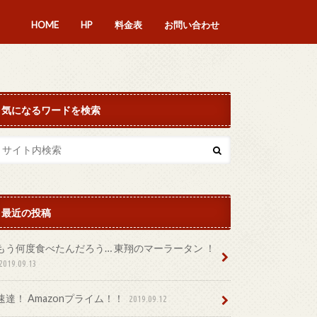
HOME
HP
料金表
お問い合わせ
気になるワードを検索
最近の投稿
もう何度食べたんだろう… 東翔のマーラータン ！
2019.09.13
速達！ Amazonプライム！！
2019.09.12