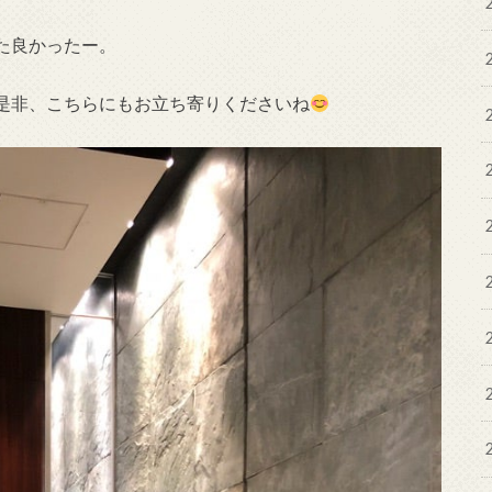
た良かったー。
是非、こちらにもお立ち寄りくださいね