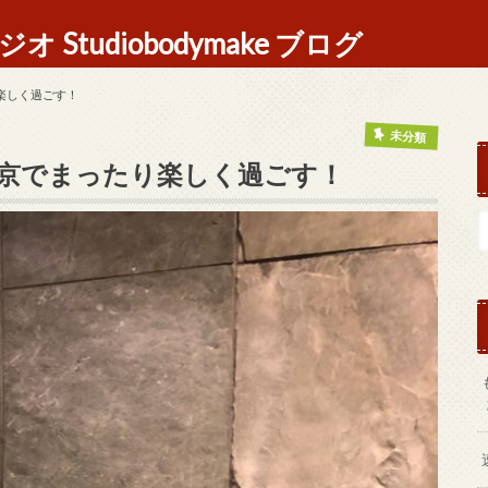
Studiobodymake ブログ
楽しく過ごす！
未分類
京でまったり楽しく過ごす！