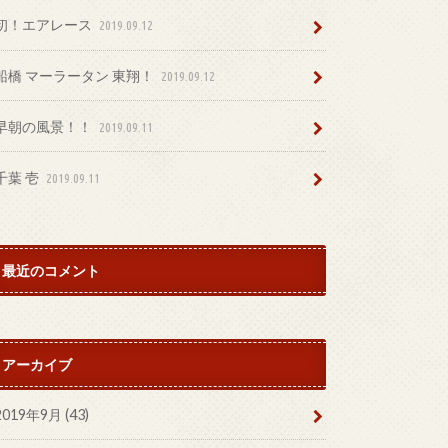
初！エアレース
2019.09.12
船橋 マーラータン 東翔！
2019.09.12
早朝の風景！！
2019.09.11
千葉 壱
2019.09.11
最近のコメント
アーカイブ
2019年9月 (43)