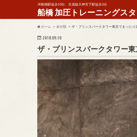
JR船橋駅徒歩10分、京成線大神宮下駅徒歩2分
船橋 加圧トレーニングスタジオ 
ホーム
未分類
ザ・プリンスパークタワー東京でまったり
2018.09.10
ザ・プリンスパークタワー東