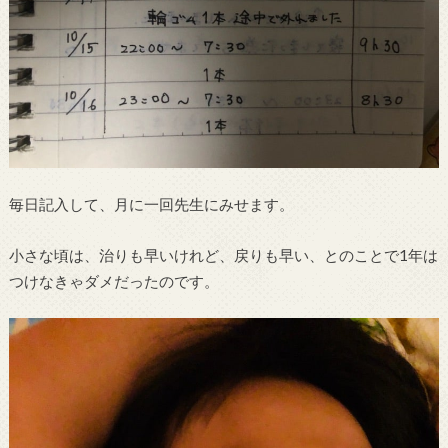
毎日記入して、月に一回先生にみせます。
小さな頃は、治りも早いけれど、戻りも早い、とのことで1年は
つけなきゃダメだったのです。