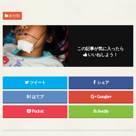
未分類
この記事が気に入ったら
いいねしよう！
ツイート
シェア
はてブ
Google+
Pocket
feedly