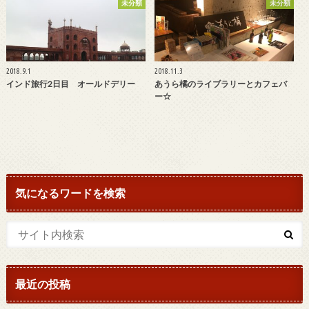
未分類
未分類
2018.9.1
2018.11.3
インド旅行2日目 オールドデリー
あうら橘のライブラリーとカフェバ
ー☆
気になるワードを検索
最近の投稿