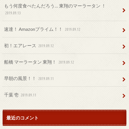
もう何度食べたんだろう… 東翔のマーラータン ！
2019.09.13
速達！ Amazonプライム！！
2019.09.12
初！エアレース
2019.09.12
船橋 マーラータン 東翔！
2019.09.12
早朝の風景！！
2019.09.11
千葉 壱
2019.09.11
最近のコメント