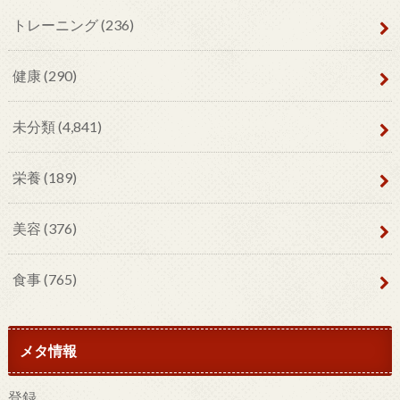
トレーニング
(236)
健康
(290)
未分類
(4,841)
栄養
(189)
美容
(376)
食事
(765)
メタ情報
登録