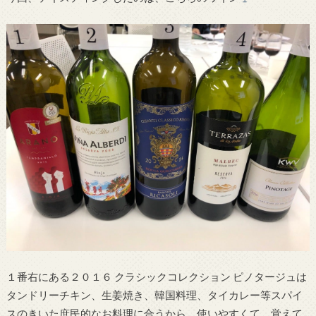
１番右にある２０１６ クラシックコレクション ピノタージュは
タンドリーチキン、生姜焼き、韓国料理、タイカレー等スパイ
スのきいた庶民的なお料理に合うから、使いやすくて、覚えて