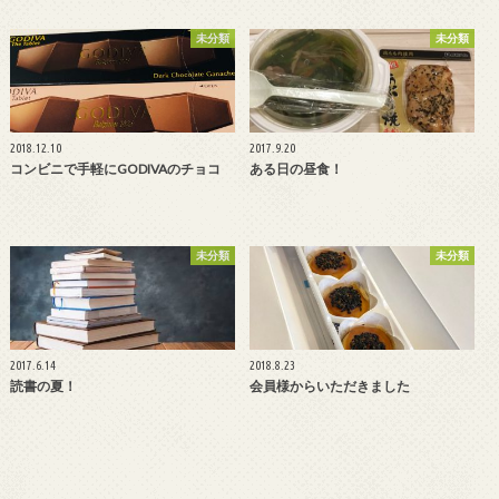
未分類
未分類
2018.12.10
2017.9.20
コンビニで手軽にGODIVAのチョコ
ある日の昼食！
未分類
未分類
2017.6.14
2018.8.23
読書の夏！
会員様からいただきました