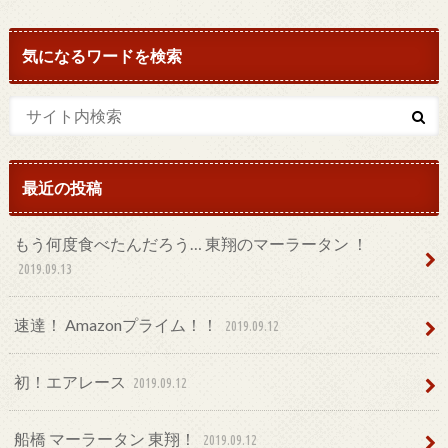
気になるワードを検索
最近の投稿
もう何度食べたんだろう… 東翔のマーラータン ！
2019.09.13
速達！ Amazonプライム！！
2019.09.12
初！エアレース
2019.09.12
船橋 マーラータン 東翔！
2019.09.12