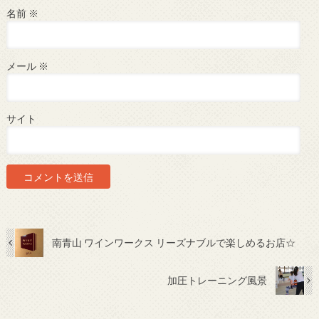
名前
※
メール
※
サイト
南青山 ワインワークス リーズナブルで楽しめるお店☆
加圧トレーニング風景