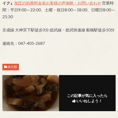
イク』
加圧の効果
料金表
お客様の声
体験・お問い合わせ
営業時
間：平日9:00～22:00、土曜・祝日8:00～18:00、日曜日8:00～
21:30
京成線 大神宮下駅徒歩3分 総武線・総武快速線 船橋駅徒歩10分
連絡先：047-405-2687
未分類
この記事が気に入ったら
いいねしよう！