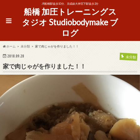
JR船橋駅徒歩10分、京成線大神宮下駅徒歩2分
船橋 加圧トレーニングス
タジオ Studiobodymake ブ
ログ
ホーム
未分類
家で肉じゃがを作りました！！
2018.09.28
未分類
家で肉じゃがを作りました！！