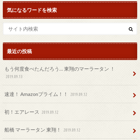
気になるワードを検索
最近の投稿
もう何度食べたんだろう… 東翔のマーラータン ！
2019.09.13
速達！ Amazonプライム！！
2019.09.12
初！エアレース
2019.09.12
船橋 マーラータン 東翔！
2019.09.12