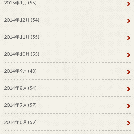
2015年1月 (55)
2014年12月 (54)
2014年11月 (55)
2014年10月 (55)
2014年9月 (40)
2014年8月 (54)
2014年7月 (57)
2014年6月 (59)