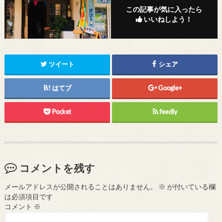
この記事が気に入ったら
いいねしよう！
ツイート
シェア
はてブ
Google+
Pocket
feedly
コメントを残す
メールアドレスが公開されることはありません。
※
が付いている欄
は必須項目です
コメント
※