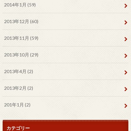
2014年1月 (59)
2013年12月 (60)
2013年11月 (59)
2013年10月 (29)
2013年4月 (2)
2013年2月 (2)
201年1月 (2)
カテゴリー