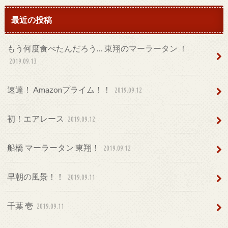
最近の投稿
もう何度食べたんだろう… 東翔のマーラータン ！
2019.09.13
速達！ Amazonプライム！！
2019.09.12
初！エアレース
2019.09.12
船橋 マーラータン 東翔！
2019.09.12
早朝の風景！！
2019.09.11
千葉 壱
2019.09.11