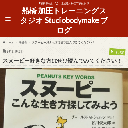
JR船橋駅徒歩10分、京成線大神宮下駅徒歩2分
船橋 加圧トレーニングス
タジオ Studiobodymake ブ
ログ
ホーム
未分類
スヌーピー好きな方はぜひ読んでみてください！
2018.10.01
未分類
スヌーピー好きな方はぜひ読んでみてください！