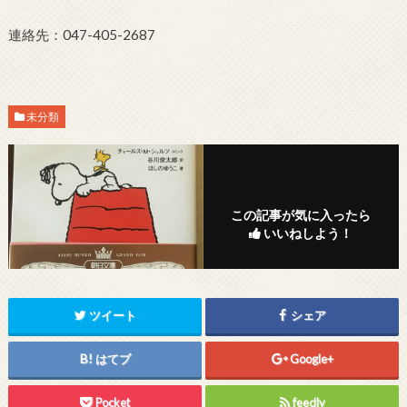
連絡先：047-405-2687
未分類
この記事が気に入ったら
いいねしよう！
ツイート
シェア
はてブ
Google+
Pocket
feedly