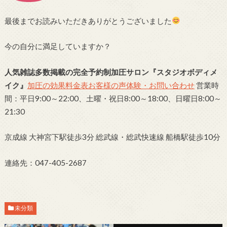
最後までお読みいただきありがとうございました
今の自分に満足していますか？
人気雑誌多数掲載の完全予約制加圧サロン
『スタジオボディメ
イク』
加圧の効果
料金表
お客様の声
体験・お問い合わせ
営業時
間：平日9:00～22:00、土曜・祝日8:00～18:00、日曜日8:00～
21:30
京成線 大神宮下駅徒歩3分 総武線・総武快速線 船橋駅徒歩10分
連絡先：047-405-2687
未分類