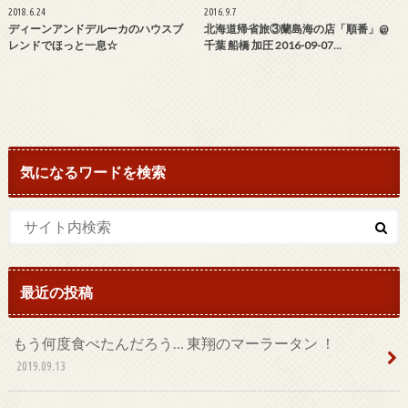
2018.6.24
2016.9.7
ディーンアンドデルーカのハウスブ
北海道帰省旅③蘭島海の店「順番」@
レンドでほっと一息☆
千葉 船橋 加圧 2016-09-07…
気になるワードを検索
最近の投稿
もう何度食べたんだろう… 東翔のマーラータン ！
2019.09.13