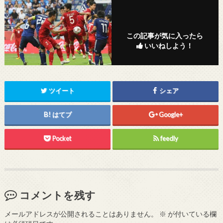
この記事が気に入ったら
いいねしよう！
ツイート
シェア
はてブ
Google+
Pocket
feedly
コメントを残す
メールアドレスが公開されることはありません。
※
が付いている欄