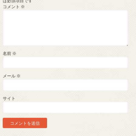
は必須項目です
コメント
※
名前
※
メール
※
サイト