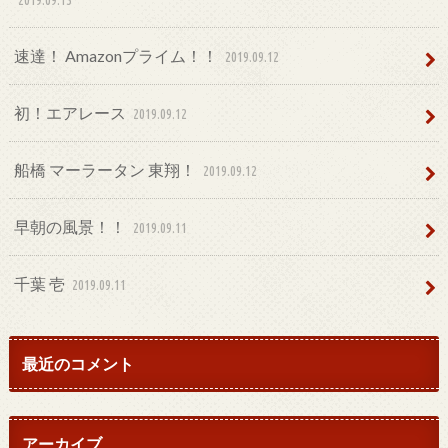
2019.09.13
速達！ Amazonプライム！！
2019.09.12
初！エアレース
2019.09.12
船橋 マーラータン 東翔！
2019.09.12
早朝の風景！！
2019.09.11
千葉 壱
2019.09.11
最近のコメント
アーカイブ