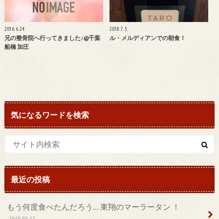
2016.6.24
2018.7.5
兄の整骨院へ行ってきました♪@千葉
ル・メルディアンでの朝食！
船橋 加圧
気になるワードを検索
最近の投稿
もう何度食べたんだろう… 東翔のマーラータン ！