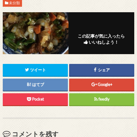
未分類
この記事が気に入ったら
いいねしよう！
ツイート
シェア
はてブ
Google+
Pocket
feedly
コメントを残す