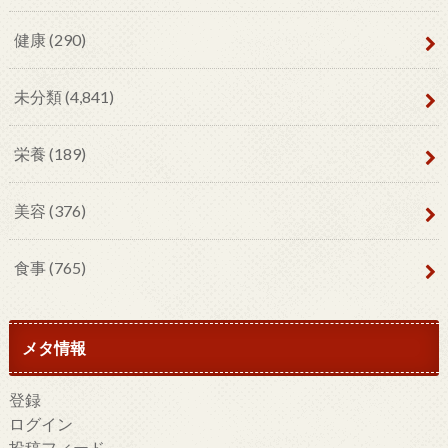
健康
(290)
未分類
(4,841)
栄養
(189)
美容
(376)
食事
(765)
メタ情報
登録
ログイン
投稿フィード