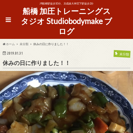
JR船橋駅徒歩10分、京成線大神宮下駅徒歩2分
船橋 加圧トレーニングス
タジオ Studiobodymake ブ
ログ
ホーム
未分類
休みの日に作りました！！
2019.01.31
未分類
休みの日に作りました！！