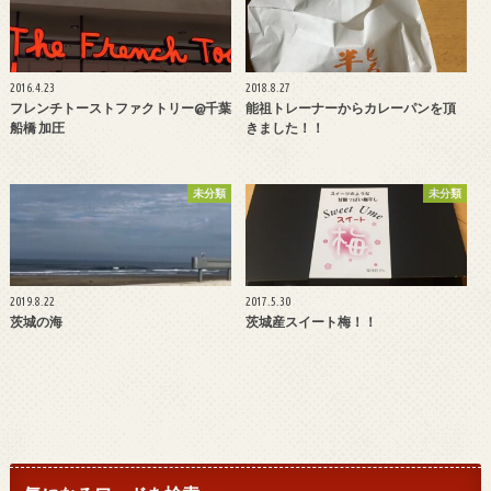
2016.4.23
2018.8.27
フレンチトーストファクトリー@千葉
能祖トレーナーからカレーパンを頂
船橋 加圧
きました！！
未分類
未分類
2019.8.22
2017.5.30
茨城の海
茨城産スイート梅！！