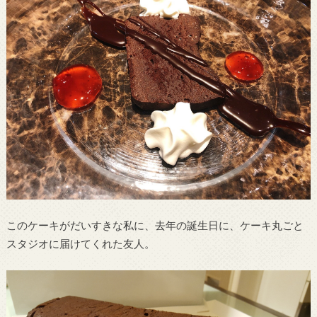
このケーキがだいすきな私に、去年の誕生日に、ケーキ丸ごと
スタジオに届けてくれた友人。