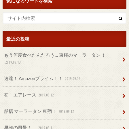
気になるワードを検索
最近の投稿
もう何度食べたんだろう… 東翔のマーラータン ！
2019.09.13
速達！ Amazonプライム！！
2019.09.12
初！エアレース
2019.09.12
船橋 マーラータン 東翔！
2019.09.12
早朝の風景！！
2019.09.11