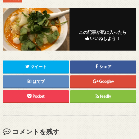
この記事が気に入ったら
いいねしよう！
ツイート
シェア
はてブ
Google+
Pocket
feedly
コメントを残す