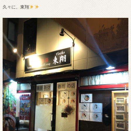
久々に、東翔