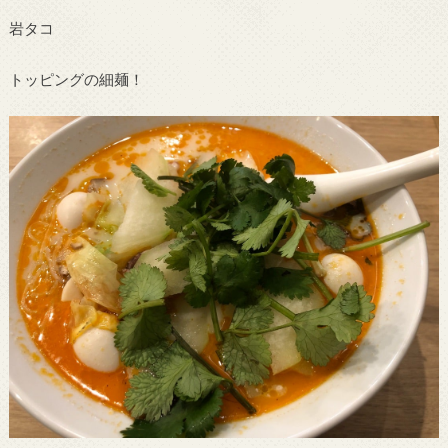
岩タコ
トッピングの細麺！