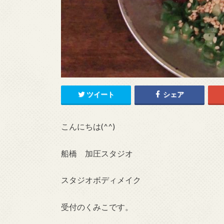
ツイート
シェア
こんにちは(^^)
船橋 加圧スタジオ
スタジオボディメイク
受付のくみこです。