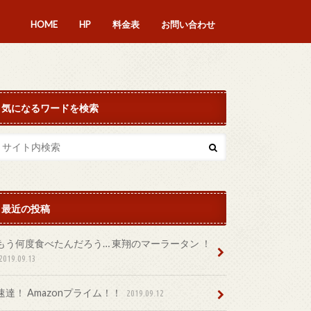
HOME
HP
料金表
お問い合わせ
気になるワードを検索
最近の投稿
もう何度食べたんだろう… 東翔のマーラータン ！
2019.09.13
速達！ Amazonプライム！！
2019.09.12