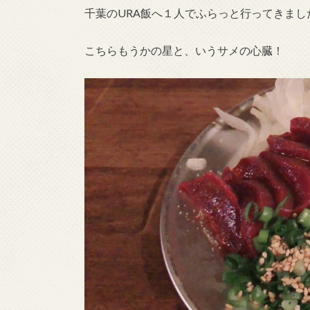
千葉のURA飯へ１人でふらっと行ってきまし
こちらもうかの星と、いうサメの心臓！