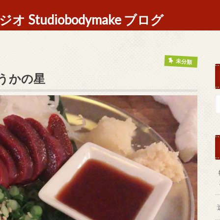
Studiobodymake ブログ
未分類
うかの星