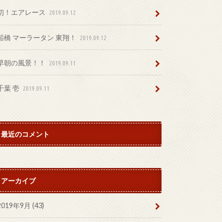
初！エアレース
2019.09.12
船橋 マーラータン 東翔！
2019.09.12
早朝の風景！！
2019.09.11
千葉 壱
2019.09.11
最近のコメント
アーカイブ
2019年9月 (43)