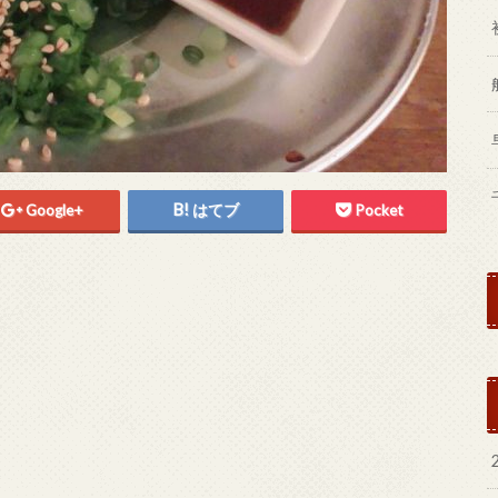
Google+
はてブ
Pocket