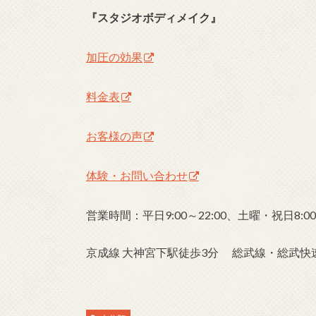
『スタジオボディメイク』
加圧の効果
料金表
お客様の声
体験・お問い合わせ
営業時間：平日9:00～22:00、土曜・祝日8:00～
京成線 大神宮下駅徒歩3分 総武線・総武快