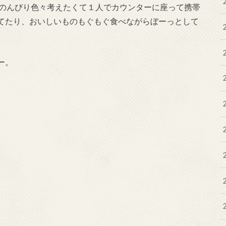
のんびり色々考えたくて１人でカウンターに座って携帯
てたり、おいしいものもぐもぐ食べながらぼーっとして
ー。