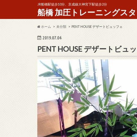
JR船橋駅徒歩10分、京成線大神宮下駅徒歩2分
船橋 加圧トレーニングスタジオ 
ホーム
未分類
PENT HOUSE デザートビュッフェ
2019.07.04
PENT HOUSE デザートビュ