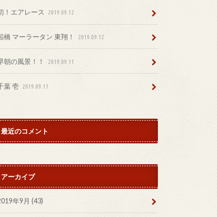
初！エアレース
2019.09.12
船橋 マーラータン 東翔！
2019.09.12
早朝の風景！！
2019.09.11
千葉 壱
2019.09.11
最近のコメント
アーカイブ
2019年9月 (43)