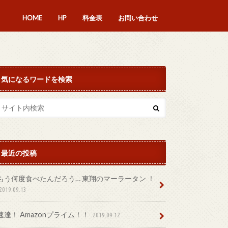
HOME
HP
料金表
お問い合わせ
気になるワードを検索
最近の投稿
もう何度食べたんだろう… 東翔のマーラータン ！
2019.09.13
速達！ Amazonプライム！！
2019.09.12