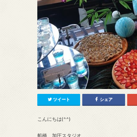
ツイート
シェア
こんにちは(^^)
船橋 加圧スタジオ