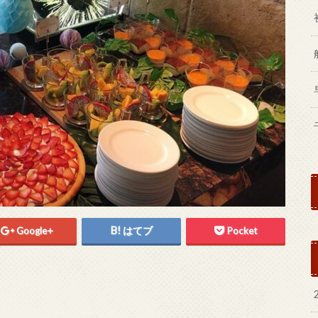
Google+
はてブ
Pocket