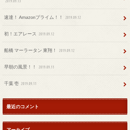
2019.09.13
速達！ Amazonプライム！！
2019.09.12
初！エアレース
2019.09.12
船橋 マーラータン 東翔！
2019.09.12
早朝の風景！！
2019.09.11
千葉 壱
2019.09.11
最近のコメント
アーカイブ