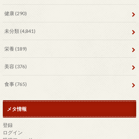
健康
(290)
未分類
(4,841)
栄養
(189)
美容
(376)
食事
(765)
メタ情報
登録
ログイン