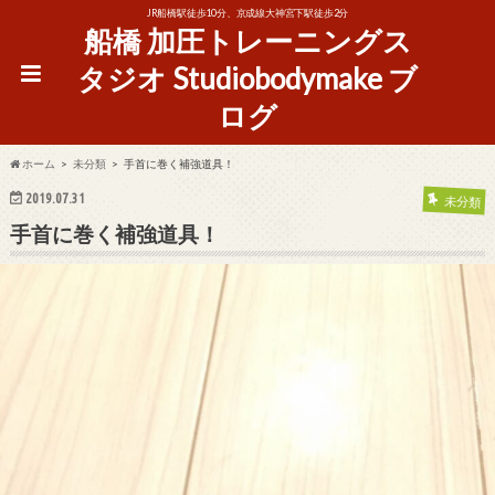
JR船橋駅徒歩10分、京成線大神宮下駅徒歩2分
船橋 加圧トレーニングス
タジオ Studiobodymake ブ
ログ
ホーム
未分類
手首に巻く補強道具！
2019.07.31
未分類
手首に巻く補強道具！