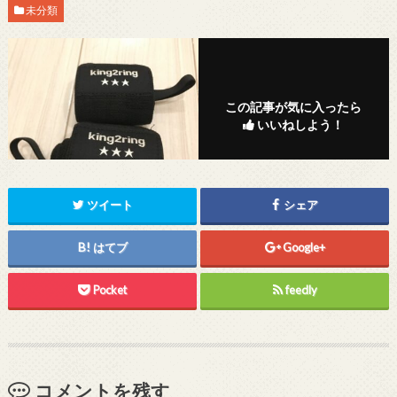
未分類
この記事が気に入ったら
いいねしよう！
ツイート
シェア
はてブ
Google+
Pocket
feedly
コメントを残す