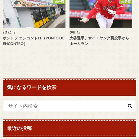
未分類
未分類
2019.5.18
2018.4.7
ポント デ エンコントロ （PONTO DE
大谷選手、サイ・ヤング賞投手から
ENCONTRO）
ホームラン！
気になるワードを検索
最近の投稿