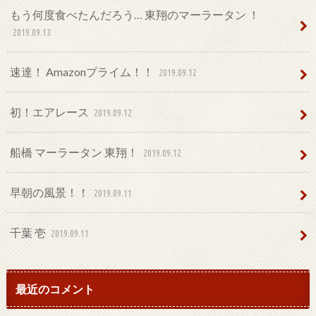
もう何度食べたんだろう… 東翔のマーラータン ！
2019.09.13
速達！ Amazonプライム！！
2019.09.12
初！エアレース
2019.09.12
船橋 マーラータン 東翔！
2019.09.12
早朝の風景！！
2019.09.11
千葉 壱
2019.09.11
最近のコメント