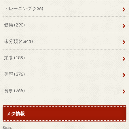
トレーニング
(236)
健康
(290)
未分類
(4,841)
栄養
(189)
美容
(376)
食事
(765)
メタ情報
登録