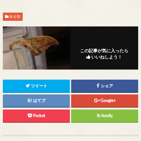
未分類
この記事が気に入ったら
いいねしよう！
ツイート
シェア
はてブ
Google+
Pocket
feedly