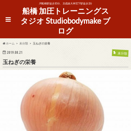
JR船橋駅徒歩10分、京成線大神宮下駅徒歩2分
船橋 加圧トレーニングス
タジオ Studiobodymake ブ
ログ
ホーム
未分類
玉ねぎの栄養
2019.08.21
未分類
玉ねぎの栄養