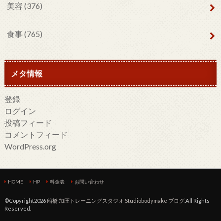
美容
(376)
食事
(765)
メタ情報
登録
ログイン
投稿フィード
コメントフィード
WordPress.org
HOME
HP
料金表
お問い合わせ
©Copyright2026
船橋 加圧トレーニングスタジオ Studiobodymake ブログ
.All Rights
Reserved.