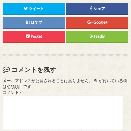
ツイート
シェア
はてブ
Google+
Pocket
feedly
コメントを残す
メールアドレスが公開されることはありません。
※
が付いている欄
は必須項目です
コメント
※