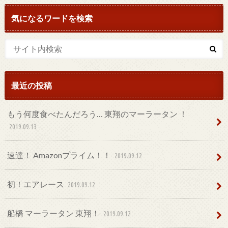
気になるワードを検索
最近の投稿
もう何度食べたんだろう… 東翔のマーラータン ！
2019.09.13
速達！ Amazonプライム！！
2019.09.12
初！エアレース
2019.09.12
船橋 マーラータン 東翔！
2019.09.12