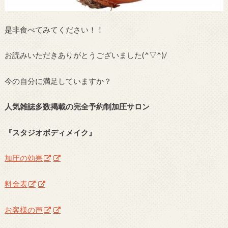
是非食べてみてください！！
お読みいただきありがとうございました(^▽^)/
今の自分に満足していますか？
人気雑誌多数掲載の完全予約制加圧サロン
『スタジオボディメイク』
加圧の効果
料金表
お客様の声