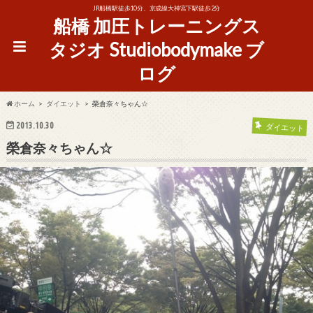
JR船橋駅徒歩10分、京成線大神宮下駅徒歩2分
船橋 加圧トレーニングス
タジオ Studiobodymake ブ
ログ
ホーム
ダイエット
榮倉奈々ちゃん☆
2013.10.30
ダイエット
榮倉奈々ちゃん☆