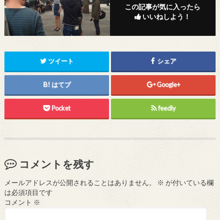
この記事が気に入ったら
いいねしよう！
ツイート
シェア
はてブ
Google+
Pocket
feedly
コメントを残す
メールアドレスが公開されることはありません。
※
が付いている欄
は必須項目です
コメント
※