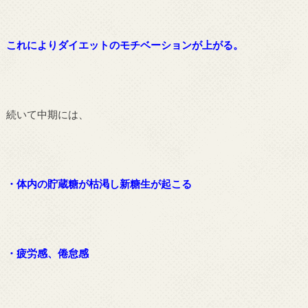
これによりダイエットのモチベーションが上がる。
続いて中期には、
・体内の貯蔵糖が枯渇し新糖生が起こる
・疲労感、倦怠感