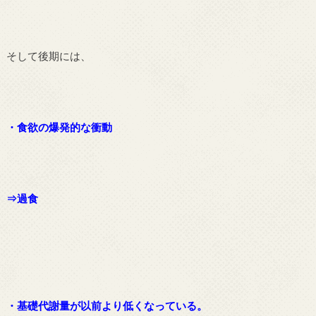
そして後期には、
・食欲の爆発的な衝動
⇒過食
・基礎代謝量が以前より低くなっている。