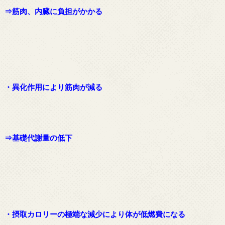
⇒筋肉、内臓に負担がかかる
・異化作用により筋肉が減る
⇒基礎代謝量の低下
・摂取カロリーの極端な減少により体が低燃費になる