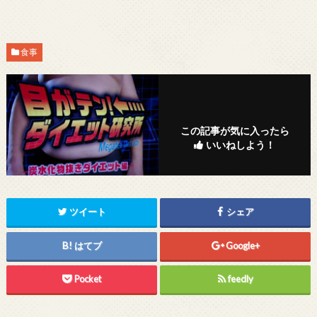
食事
この記事が気に入ったら
いいねしよう！
ツイート
シェア
はてブ
Google+
Pocket
feedly