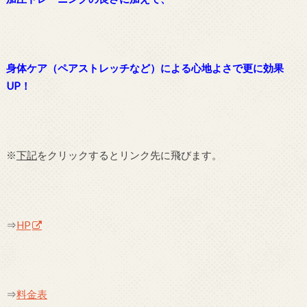
身体ケア（ペアストレッチなど）による心地よさで更に効果
UP！
※
下記
をクリックするとリンク先に飛びます。
⇒
HP
⇒
料金表