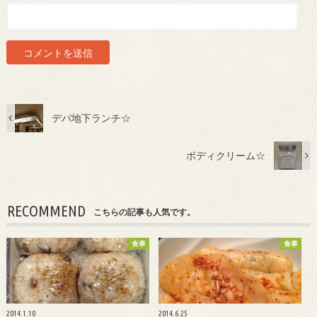
デパ地下ランチ☆
ボディクリーム☆
RECOMMEND
こちらの記事も人気です。
食事
食事
2014.1.10
2014.6.25