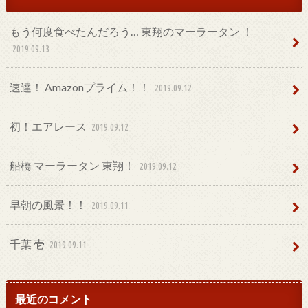
もう何度食べたんだろう… 東翔のマーラータン ！
2019.09.13
速達！ Amazonプライム！！
2019.09.12
初！エアレース
2019.09.12
船橋 マーラータン 東翔！
2019.09.12
早朝の風景！！
2019.09.11
千葉 壱
2019.09.11
最近のコメント