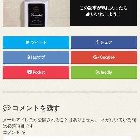
この記事が気に入ったら
いいねしよう！
ツイート
シェア
はてブ
Google+
Pocket
feedly
コメントを残す
メールアドレスが公開されることはありません。
※
が付いている欄
は必須項目です
コメント
※