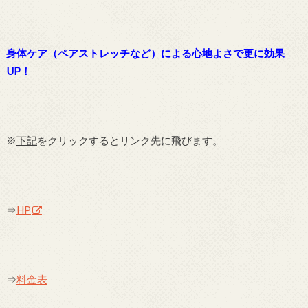
身体ケア（ペアストレッチなど）による心地よさで更に効果
UP！
※
下記
をクリックするとリンク先に飛びます。
⇒
HP
⇒
料金表