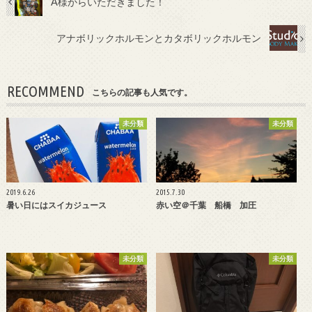
A様からいただきました！
アナボリックホルモンとカタボリックホルモン
RECOMMEND
こちらの記事も人気です。
未分類
未分類
2019.6.26
2015.7.30
暑い日にはスイカジュース
赤い空＠千葉 船橋 加圧
未分類
未分類