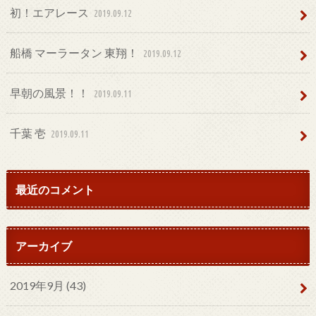
初！エアレース
2019.09.12
船橋 マーラータン 東翔！
2019.09.12
早朝の風景！！
2019.09.11
千葉 壱
2019.09.11
最近のコメント
アーカイブ
2019年9月 (43)