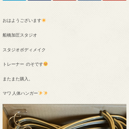
おはようございます
船橋加圧スタジオ
スタジオボディメイク
トレーナー のそです
またまた購入。
マワ 人体ハンガー