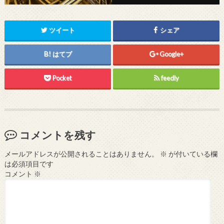
ツイート
シェア
はてブ
Google+
Pocket
feedly
コメントを残す
メールアドレスが公開されることはありません。
※
が付いている欄
は必須項目です
コメント
※